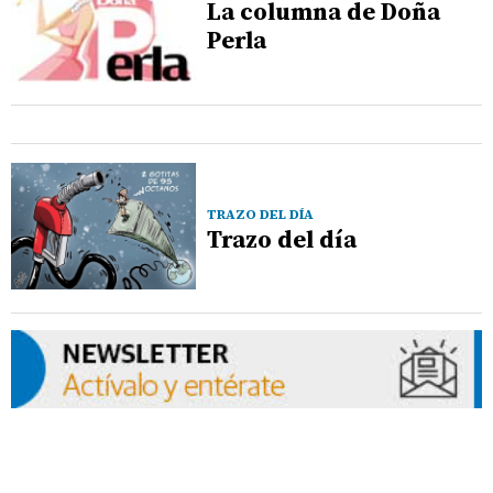
La columna de Doña
Perla
TRAZO DEL DÍA
Trazo del día