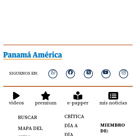
SIGUENOS EN:
videos
premium
e-papper
mis noticias
CRÍTICA
BUSCAR
MIEMBRO
DÍA A
MAPA DEL
DE:
DÍA