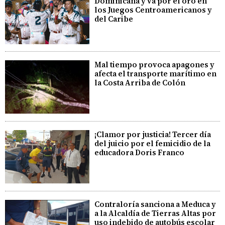
Dominicana y va por el oro en
los Juegos Centroamericanos y
del Caribe
Mal tiempo provoca apagones y
afecta el transporte marítimo en
la Costa Arriba de Colón
¡Clamor por justicia! Tercer día
del juicio por el femicidio de la
educadora Doris Franco
Contraloría sanciona a Meduca y
a la Alcaldía de Tierras Altas por
uso indebido de autobús escolar