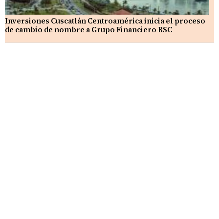
Inversiones Cuscatlán Centroamérica inicia el proceso
de cambio de nombre a Grupo Financiero BSC