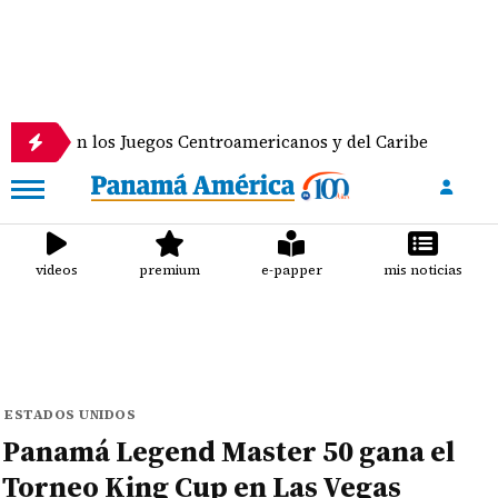
 los Juegos Centroamericanos y del Caribe
Anunci
videos
premium
e-papper
mis noticias
ESTADOS UNIDOS
Panamá Legend Master 50 gana el
Torneo King Cup en Las Vegas