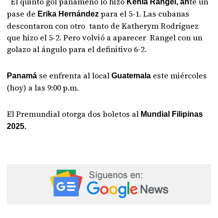
El quinto gol panameño lo hizo
te un
Kenia Rangel, an
pase de
para el 5-1. Las cubanas
Erika Hernández
descontaron con otro tanto de Katherym Rodríguez
que hizo el 5-2. Pero volvió a aparecer Rangel con un
golazo al ángulo para el definitivo 6-2.
se enfrenta al local
este miércoles
Panamá
Guatemala
(hoy) a las 9:00 p.m.
El Premundial otorga dos boletos al
Mundial Filipinas
2025.