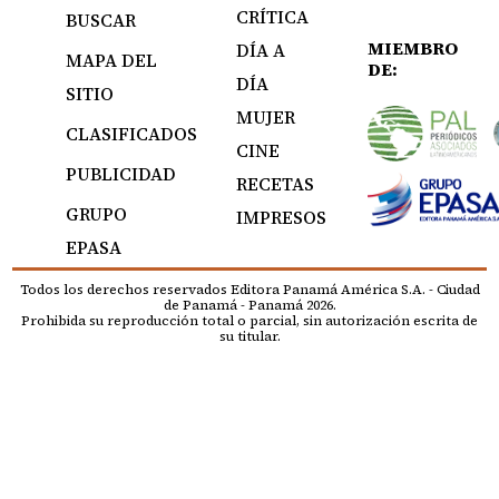
CRÍTICA
BUSCAR
MIEMBRO
DÍA A
MAPA DEL
DE:
DÍA
SITIO
MUJER
CLASIFICADOS
CINE
PUBLICIDAD
RECETAS
GRUPO
IMPRESOS
EPASA
Todos los derechos reservados Editora Panamá América S.A. - Ciudad
de Panamá - Panamá 2026.
Prohibida su reproducción total o parcial, sin autorización escrita de
su titular.