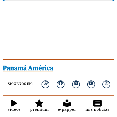
SIGUENOS EN:
videos
premium
e-papper
mis noticias