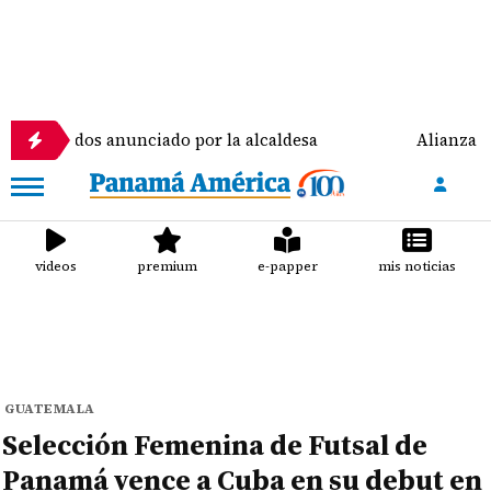
dos anunciado por la alcaldesa
Alianza peleó, per
videos
premium
e-papper
mis noticias
GUATEMALA
Selección Femenina de Futsal de
Panamá vence a Cuba en su debut en