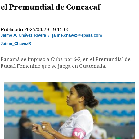
el Premundial de Concacaf
Publicado 2025/04/29 19:15:00
Jaime A. Chávez Rivera
/
jaime.chavez@epasa.com
/
Jaime_ChavezR
Panamá se impuso a Cuba por 6-2, en el Premundial de
Futsal Femenino que se juega en Guatemala.