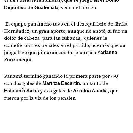
(Premundial), que se juega en el
W de Futsal
Domo
, sede del torneo.
Deportivo de Guatemala
El equipo panameño tuvo en el desequilibrio de Erika
Hernández, un gran aporte, aunque no anotó, sí fue un
dolor de cabeza para las cubanas, quienes le
cometieron tres penales en el partido, además que su
juego hizo que pintaran con tarjeta roja a Y
arianna
Zunzunequi.
Panamá terminó ganando la primera parte por 4-0,
con dos goles de
un tanto de
Martitza Escartin,
y dos goles de
que
Estefanía Salas
Ariadna Abadía,
fueron por la vía de los penales.