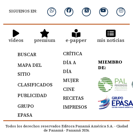
SIGUENOS EN:
videos
premium
e-papper
mis noticias
CRÍTICA
BUSCAR
MIEMBRO
DÍA A
MAPA DEL
DE:
DÍA
SITIO
MUJER
CLASIFICADOS
CINE
PUBLICIDAD
RECETAS
GRUPO
IMPRESOS
EPASA
Todos los derechos reservados Editora Panamá América S.A. - Ciudad
de Panamá - Panamá 2026.