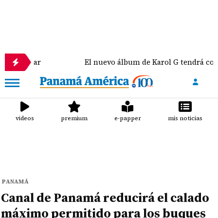
ar
El nuevo álbum de Karol G tendrá colaboracion
videos
premium
e-papper
mis noticias
PANAMÁ
Canal de Panamá reducirá el calado
máximo permitido para los buques