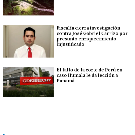
Fiscalía cierra investigación
contra José Gabriel Carrizo por
presunto enriquecimiento
injustificado
El fallo de la corte de Perú en
caso Humala le da lección a
Panamá