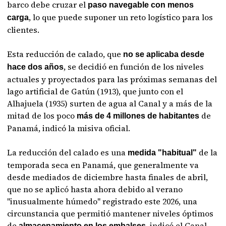
barco debe cruzar el
paso navegable con menos
, lo que puede suponer un reto logístico para los
carga
clientes.
Esta reducción de calado, que
no se aplicaba desde
, se decidió en función de los niveles
hace dos años
actuales y proyectados para las próximas semanas del
lago artificial de Gatún (1913), que junto con el
Alhajuela (1935) surten de agua al Canal y a más de la
mitad de los poco
de
más de 4 millones de habitantes
Panamá, indicó la misiva oficial.
La reducción del calado es una
de la
medida "habitual"
temporada seca en Panamá, que generalmente va
desde mediados de diciembre hasta finales de abril,
que no se aplicó hasta ahora debido al verano
"inusualmente húmedo" registrado este 2026, una
circunstancia que permitió mantener niveles óptimos
de
, indicó el Canal.
almacenamiento en los embalses