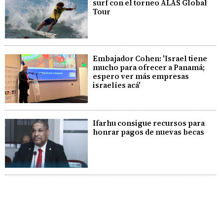
surf con el torneo ALAS Global
Tour
Embajador Cohen: 'Israel tiene
mucho para ofrecer a Panamá;
espero ver más empresas
israelíes acá'
Ifarhu consigue recursos para
honrar pagos de nuevas becas