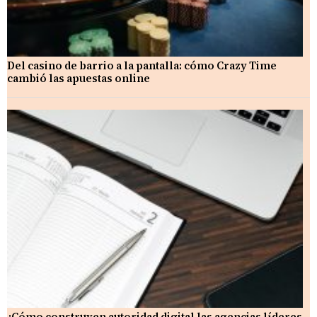
Del casino de barrio a la pantalla: cómo Crazy Time
cambió las apuestas online
¿Cómo construyen autoridad digital las agencias líderes