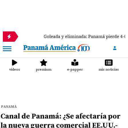
Goleada y eliminada: Panamá pierde 4-0 ante Méxic
videos
premium
e-papper
mis noticias
PANAMÁ
Canal de Panamá: ¿Se afectaría por
la nueva guerra comercial EE.UU.-