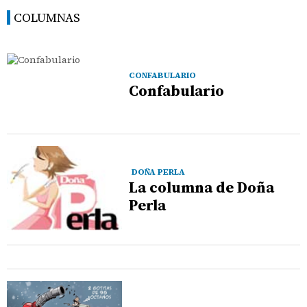
COLUMNAS
CONFABULARIO
Confabulario
DOÑA PERLA
La columna de Doña
Perla