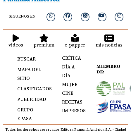
SIGUENOS EN:
videos
premium
e-papper
mis noticias
CRÍTICA
BUSCAR
MIEMBRO
DÍA A
MAPA DEL
DE:
DÍA
SITIO
MUJER
CLASIFICADOS
CINE
PUBLICIDAD
RECETAS
GRUPO
IMPRESOS
EPASA
Todos los derechos reservados Editora Panamá América S.A. - Ciudad