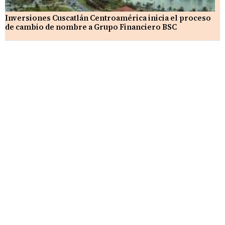
Inversiones Cuscatlán Centroamérica inicia el proceso
de cambio de nombre a Grupo Financiero BSC