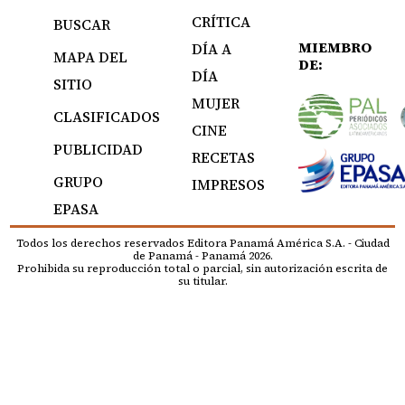
CRÍTICA
BUSCAR
MIEMBRO
DÍA A
MAPA DEL
DE:
DÍA
SITIO
MUJER
CLASIFICADOS
CINE
PUBLICIDAD
RECETAS
GRUPO
IMPRESOS
EPASA
Todos los derechos reservados Editora Panamá América S.A. - Ciudad
de Panamá - Panamá 2026.
Prohibida su reproducción total o parcial, sin autorización escrita de
su titular.