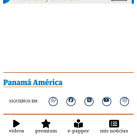
SIGUENOS EN:
videos
premium
e-papper
mis noticias