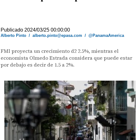
Publicado 2024/03/25 00:00:00
Alberto Pinto
/
alberto.pinto@epasa.com
/
@PanamaAmerica
FMI proyecta un crecimiento d2 2.5%, mientras el
economista Olmedo Estrada considera que puede estar
por debajo es decir de 1.5 a 2%.