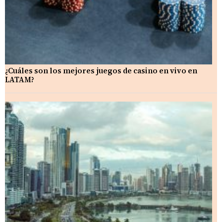
¿Cuáles son los mejores juegos de casino en vivo en
LATAM?