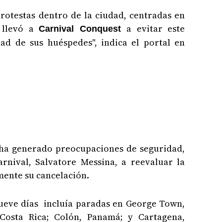
rotestas dentro de la ciudad, centradas en
 llevó a
a evitar este
Carnival Conquest
ad de sus huéspedes", indica el portal en
s ha generado preocupaciones de seguridad,
arnival, Salvatore Messina, a reevaluar la
ente su cancelación.
nueve días incluía paradas en George Town,
Costa Rica; Colón, Panamá; y Cartagena,