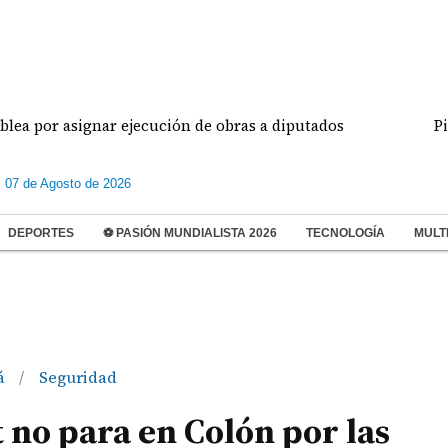
asignar ejecución de obras a diputados
Pilotos d
s 07 de Agosto de 2026
DEPORTES
⚽ PASIÓN MUNDIALISTA 2026
TECNOLOGÍA
MULT
á
Seguridad
/
 no para en Colón por las