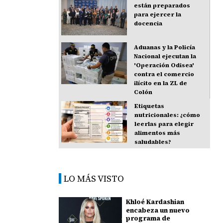
están preparados
para ejercer la
docencia
Aduanas y la Policía
Nacional ejecutan la
'Operación Odisea'
contra el comercio
ilícito en la ZL de
Colón
Etiquetas
nutricionales: ¿cómo
leerlas para elegir
alimentos más
saludables?
LO MÁS VISTO
Khloé Kardashian
encabeza un nuevo
programa de