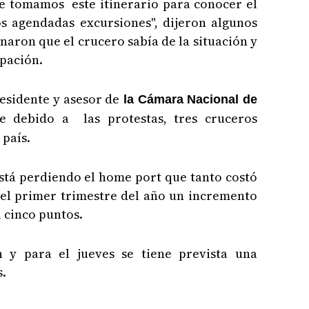
 tomamos este itinerario para conocer el
 agendadas excursiones", dijeron algunos
naron que el crucero sabía de la situación y
ipación.
residente y asesor de
la Cámara Nacional de
e debido a las protestas, tres cruceros
 país.
stá perdiendo el home port que tanto costó
 el primer trimestre del año un incremento
i cinco puntos.
n y para el jueves se tiene prevista una
s.