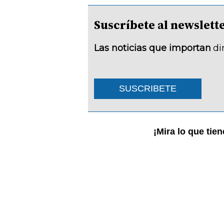
Suscríbete al newsle
Las noticias que importan
di
SUSCRIBETE
¡Mira lo que tie