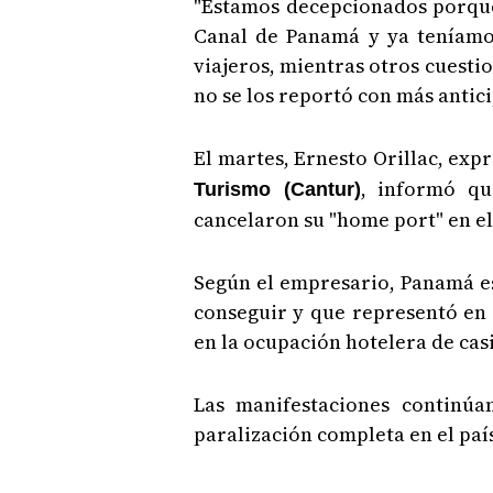
"Estamos decepcionados porque
Canal de Panamá y ya teníamos
viajeros, mientras otros cuestio
no se los reportó con más antic
El martes, Ernesto Orillac, exp
, informó qu
Turismo (Cantur)
cancelaron su "home port" en el
Según el empresario, Panamá e
conseguir y que representó en
en la ocupación hotelera de cas
Las manifestaciones continúa
paralización completa en el paí