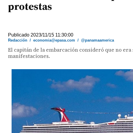
protestas
Publicado 2023/11/15 11:30:00
Redacción
/
economia@epasa.com
/
@panamaamerica
El capitán de la embarcación consideró que no era 
manifestaciones.