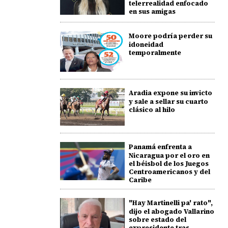
telerrealidad enfocado
en sus amigas
Moore podría perder su
idoneidad
temporalmente
Aradia expone su invicto
y sale a sellar su cuarto
clásico al hilo
Panamá enfrenta a
Nicaragua por el oro en
el béisbol de los Juegos
Centroamericanos y del
Caribe
"Hay Martinelli pa' rato",
dijo el abogado Vallarino
sobre estado del
expresidente tras