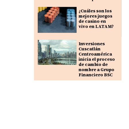
¿Cuáles son los
mejores juegos
de casino en
vivo en LATAM?
Inversiones
Cuscatlán
Centroamérica
inicia el proceso
de cambio de
nombre a Grupo
Financiero BSC