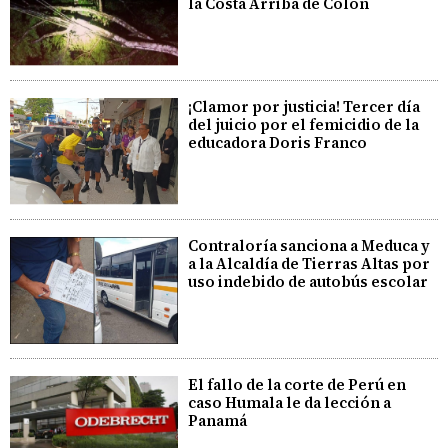
la Costa Arriba de Colón
¡Clamor por justicia! Tercer día
del juicio por el femicidio de la
educadora Doris Franco
Contraloría sanciona a Meduca y
a la Alcaldía de Tierras Altas por
uso indebido de autobús escolar
El fallo de la corte de Perú en
caso Humala le da lección a
Panamá