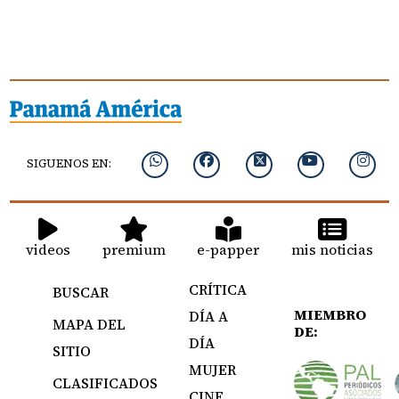
SIGUENOS EN:
videos
premium
e-papper
mis noticias
CRÍTICA
BUSCAR
MIEMBRO
DÍA A
MAPA DEL
DE:
DÍA
SITIO
MUJER
CLASIFICADOS
CINE