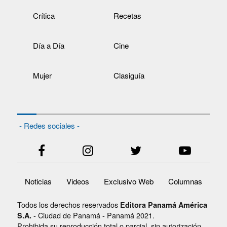
Crítica
Recetas
Día a Día
Cine
Mujer
Clasiguía
- Redes sociales -
Noticias
Videos
Exclusivo Web
Columnas
Todos los derechos reservados
Editora Panamá América
- Ciudad de Panamá - Panamá 2021.
S.A.
Prohibida su reproducción total o parcial, sin autorización