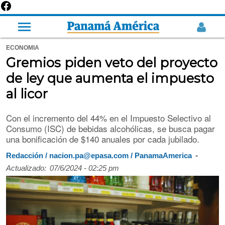
ECONOMIA
Gremios piden veto del proyecto
de ley que aumenta el impuesto
al licor
Con el incremento del 44% en el Impuesto Selectivo al
Consumo (ISC) de bebidas alcohólicas, se busca pagar
una bonificación de $140 anuales por cada jubilado.
-
Redacción / nacion.pa@epasa.com / PanamaAmerica
Actualizado:
07/6/2024 - 02:25 pm