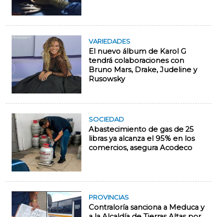
VARIEDADES
El nuevo álbum de Karol G
tendrá colaboraciones con
Bruno Mars, Drake, Judeline y
Rusowsky
SOCIEDAD
Abastecimiento de gas de 25
libras ya alcanza el 95% en los
comercios, asegura Acodeco
PROVINCIAS
Contraloría sanciona a Meduca y
a la Alcaldía de Tierras Altas por