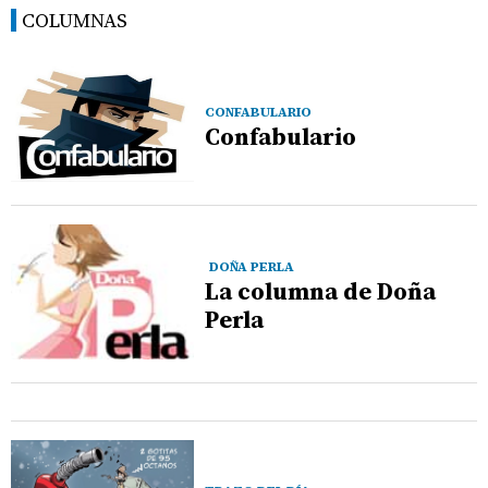
COLUMNAS
CONFABULARIO
Confabulario
DOÑA PERLA
La columna de Doña
Perla