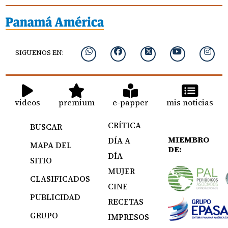
SIGUENOS EN:
videos
premium
e-papper
mis noticias
CRÍTICA
BUSCAR
MIEMBRO
DÍA A
MAPA DEL
DE:
DÍA
SITIO
MUJER
CLASIFICADOS
CINE
PUBLICIDAD
RECETAS
GRUPO
IMPRESOS