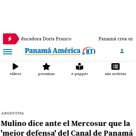
 educadora Doris Franco
Panamá crea un comando con
videos
premium
e-papper
mis noticias
ARGENTINA
Mulino dice ante el Mercosur que la
'mejor defensa' del Canal de Panamá