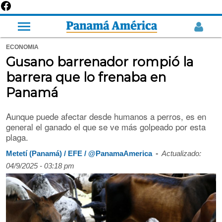
ECONOMIA
Gusano barrenador rompió la
barrera que lo frenaba en
Panamá
Aunque puede afectar desde humanos a perros, es en
general el ganado el que se ve más golpeado por esta
plaga.
-
Metetí (Panamá) / EFE / @PanamaAmerica
Actualizado:
04/9/2025 - 03:18 pm