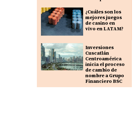
¿Cuáles son los
mejores juegos
de casino en
vivo en LATAM?
Inversiones
Cuscatlán
Centroamérica
inicia el proceso
de cambio de
nombre a Grupo
Financiero BSC