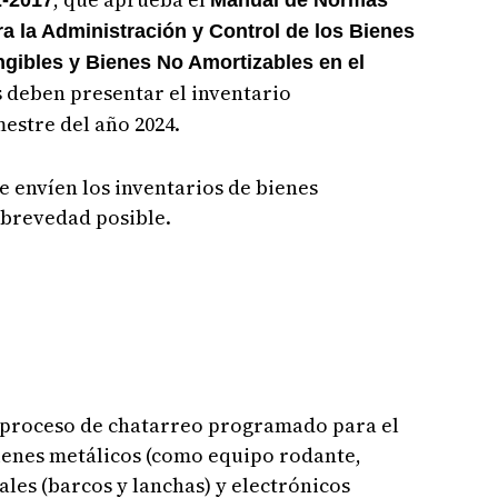
a la Administración y Control de los Bienes
angibles y Bienes No Amortizables en el
es deben presentar el inventario
estre del año 2024.
ue envíen los inventarios de bienes
 brevedad posible.
l proceso de chatarreo programado para el
ienes metálicos (como equipo rodante,
ales (barcos y lanchas) y electrónicos