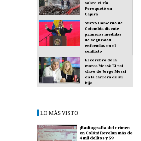
sobre el río
Perequeté en
Capira
Nuevo Gobierno de
Colombia discute
primeras medidas
de seguridad
enfocadas en el
conflicto
El cerebro de la
marca Messi: El rol
clave de Jorge Messi
en la carrera de su
hijo
LO MÁS VISTO
¡Radiografía del crimen
en Colón! Revelan más de
4 mil delitos y 59