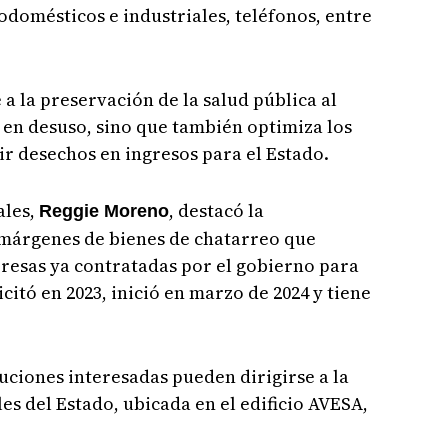
domésticos e industriales, teléfonos, entre
a la preservación de la salud pública al
 en desuso, sino que también optimiza los
ir desechos en ingresos para el Estado.
ales,
, destacó la
Reggie Moreno
márgenes de bienes de chatarreo que
esas ya contratadas por el gobierno para
licitó en 2023, inició en marzo de 2024 y tiene
tuciones interesadas pueden dirigirse a la
es del Estado, ubicada en el edificio AVESA,