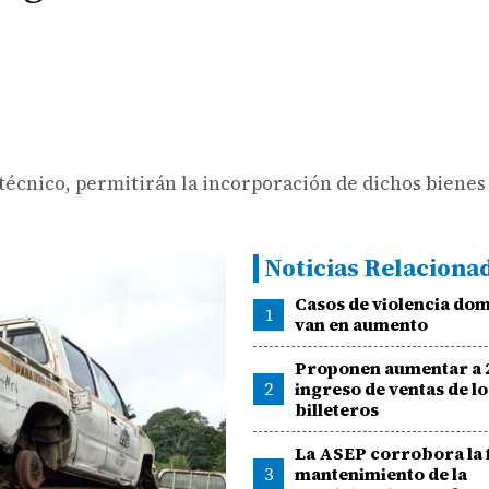
 técnico, permitirán la incorporación de dichos bienes
Noticias Relaciona
Casos de violencia dom
1
van en aumento
Proponen aumentar a 
2
ingreso de ventas de lo
billeteros
La ASEP corrobora la f
3
mantenimiento de la