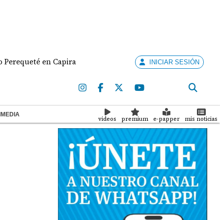
ueté en Capira
Nuevo Gobierno de Colombia discut
INICIAR SESIÓN
IMEDIA
videos
premium
e-papper
mis noticias