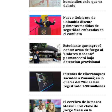
homicidios en lo que va
del año
Nuevo Gobierno de
Colombia discute
primeras medidas de
seguridad enfocadas en
el conflicto
Estudiante que ingresó
con un arma de fuego al
'Dolores Moscote'
permanecerá bajo
detención provisional
Intentos de ciberataques
sacuden a Panamá; en lo
que va del 2026 se han
registrado 1.900 millones
El cerebro de la marca
Messi: El rol clave de
Jorge Messi en la