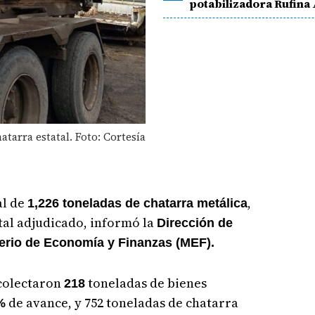
potabilizadora Rufina 
atarra estatal. Foto: Cortesía
al de
,
1,226 toneladas de chatarra metálica
tal adjudicado, informó la
Dirección de
terio de Economía y Finanzas (MEF).
ecolectaron
toneladas de bienes
218
de avance, y 752 toneladas de chatarra
%