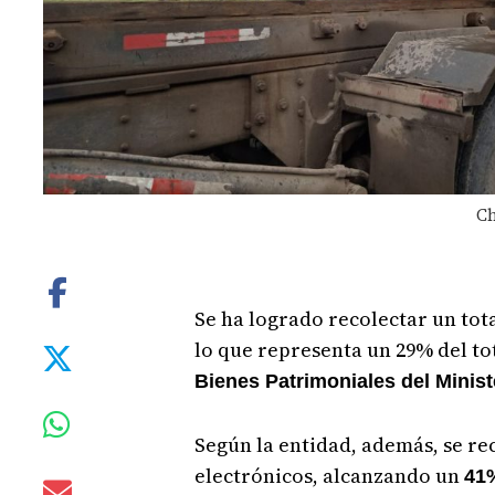
Ch
Se ha logrado recolectar un tot
lo que representa un 29% del to
Bienes Patrimoniales del Minis
Según la entidad, además, se r
electrónicos, alcanzando un
41