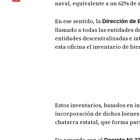
naval, equivalente a un 62% de 
En ese sentido, la
Dirección de 
llamado a todas las entidades d
entidades descentralizadas e in
esta oficina el inventario de b
Estos inventarios, basados en in
incorporación de dichos bienes
chatarra estatal, que forma par
De acuerdo con el
Decreto N° 3