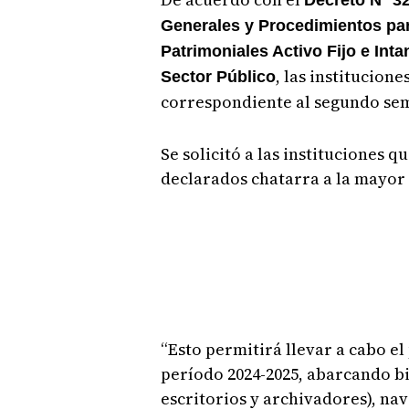
Generales y Procedimientos par
Patrimoniales Activo Fijo e Int
, las institucion
Sector Público
correspondiente al segundo sem
Se solicitó a las instituciones q
declarados chatarra a la mayor
“Esto permitirá llevar a cabo e
período 2024-2025, abarcando b
escritorios y archivadores), nav