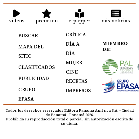
videos
premium
e-papper
mis noticias
CRÍTICA
BUSCAR
MIEMBRO
DÍA A
MAPA DEL
DE:
DÍA
SITIO
MUJER
CLASIFICADOS
CINE
PUBLICIDAD
RECETAS
GRUPO
IMPRESOS
EPASA
Todos los derechos reservados Editora Panamá América S.A. - Ciudad
de Panamá - Panamá 2026.
Prohibida su reproducción total o parcial, sin autorización escrita de
su titular.