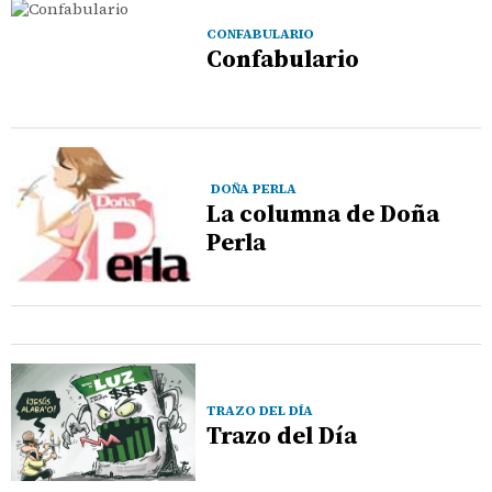
CONFABULARIO
Confabulario
DOÑA PERLA
La columna de Doña
Perla
TRAZO DEL DÍA
Trazo del Día