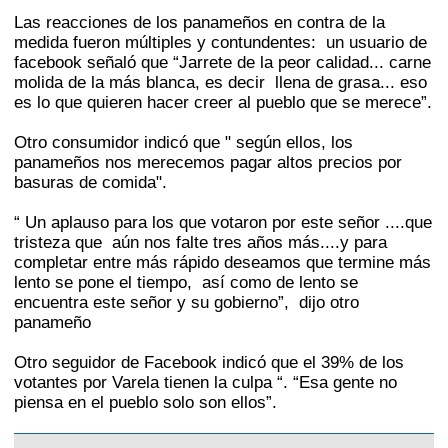
Las reacciones de los panameños en contra de la
medida fueron múltiples y contundentes: un usuario de
facebook señaló que “Jarrete de la peor calidad... carne
molida de la más blanca, es decir llena de grasa... eso
es lo que quieren hacer creer al pueblo que se merece”.
Otro consumidor indicó que " según ellos, los
panameños nos merecemos pagar altos precios por
basuras de comida".
“ Un aplauso para los que votaron por este señor ....que
tristeza que aún nos falte tres años más....y para
completar entre más rápido deseamos que termine más
lento se pone el tiempo, así como de lento se
encuentra este señor y su gobierno”, dijo otro
panameño
Otro seguidor de Facebook indicó que el 39% de los
votantes por Varela tienen la culpa “. “Esa gente no
piensa en el pueblo solo son ellos”.