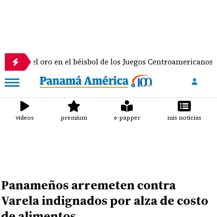
 oro en el béisbol de los Juegos Centroamericanos y del Cari
videos
premium
e-papper
mis noticias
Panameños arremeten contra
Varela indignados por alza de costo
de alimentos