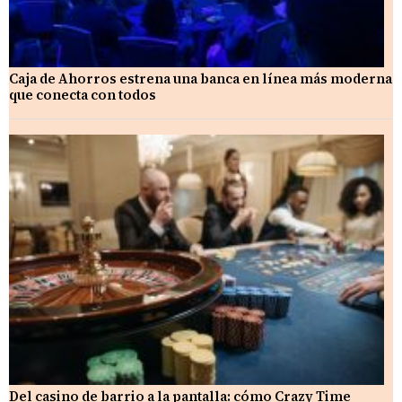
Caja de Ahorros estrena una banca en línea más moderna
que conecta con todos
Del casino de barrio a la pantalla: cómo Crazy Time