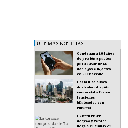
ÚLTIMAS NOTICIAS
Condenan a 104 años
de prisión a pastor
por abusar de sus
dos hijas e hijastra
en El Chorrillo
Costa Rica busca
destrabar disputa
comercial y frenar
tensiones
bilaterales con
Panamá
Guerra entre
negros y verdes
llega a su clímax en