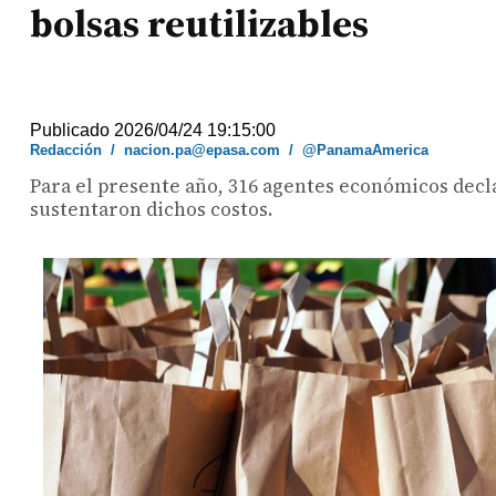
bolsas reutilizables
Publicado 2026/04/24 19:15:00
Redacción
/
nacion.pa@epasa.com
/
@PanamaAmerica
Para el presente año, 316 agentes económicos declar
sustentaron dichos costos.