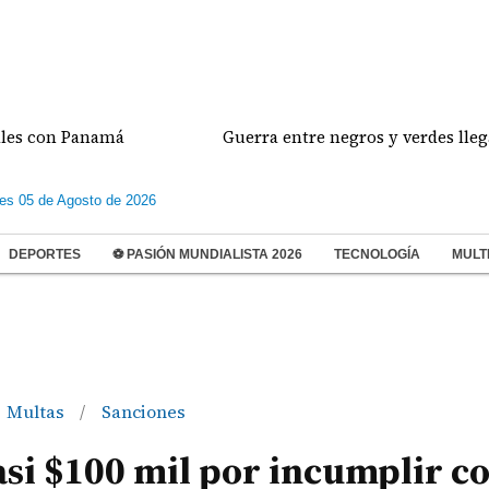
n Panamá
Guerra entre negros y verdes llega a su c
les 05 de Agosto de 2026
DEPORTES
⚽ PASIÓN MUNDIALISTA 2026
TECNOLOGÍA
MULT
Multas
Sanciones
/
si $100 mil por incumplir co