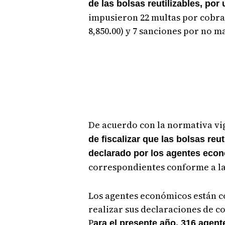
de las bolsas reutilizables, por
impusieron 22 multas por cobrar
8,850.00) y 7 sanciones por no man
De acuerdo con la normativa vi
de fiscalizar que las bolsas reu
declarado por los agentes eco
correspondientes conforme a la 
Los agentes económicos están c
realizar sus declaraciones de cos
P
ara el presente año, 316 agen