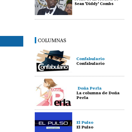
Sean 'Diddy' Combs
COLUMNAS
Confabulario
Confabulario
Doña Perla
La columna de Doña
Perla
El Pulso
El Pulso