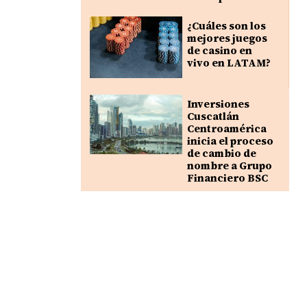
¿Cuáles son los
mejores juegos
de casino en
vivo en LATAM?
Inversiones
Cuscatlán
Centroamérica
inicia el proceso
de cambio de
nombre a Grupo
Financiero BSC