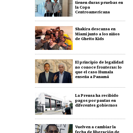
tienen duras pruebas en
la Copa
Centroamericana
Shakira descansa en
Miami junto a los niños
de Ghetto Kids
El principio de legalidad
no conoce fronteras: lo
que el caso Humala
enseña a Panamá
La Prensa ha recibido
pagos por pautas en
diferentes gobiernos
Vuelven a cambiar la
fecha de liberación de