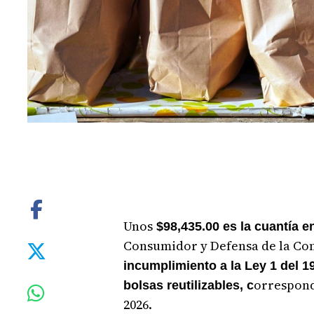
Unos
$98,435.00 es la cuantía e
Consumidor y Defensa de la Co
incumplimiento a la Ley 1 del 1
orrespond
bolsas reutilizables, c
2026.