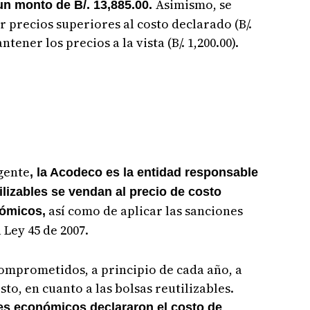
Asimismo, se
 un monto de B/. 13,885.00.
 precios superiores al costo declarado (B/.
tener los precios a la vista (B/. 1,200.00).
gente
, la Acodeco es la entidad responsable
tilizables se vendan al precio de costo
así como de aplicar las sanciones
nómicos,
Ley 45 de 2007.
omprometidos, a principio de cada año, a
to, en cuanto a las bolsas reutilizables.
tes económicos declararon el costo de