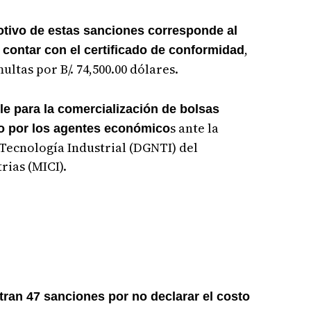
motivo de estas sanciones corresponde al
,
 contar con el certificado de conformidad
ltas por B/. 74,500.00 dólares.
e para la comercialización de bolsas
s ante la
do por los agentes económico
Tecnología Industrial (DGNTI) del
rias (MICI).
tran 47 sanciones por no declarar el costo