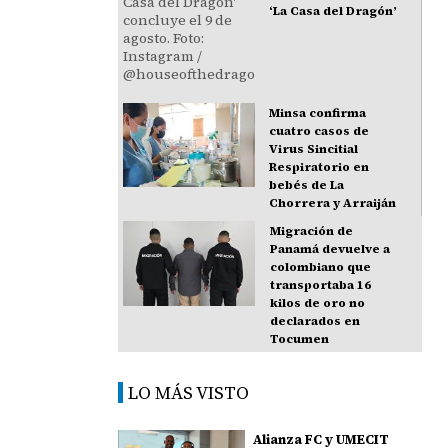
‘La Casa del Dragón’
Minsa confirma
cuatro casos de
Virus Sincitial
Respiratorio en
bebés de La
Chorrera y Arraiján
Migración de
Panamá devuelve a
colombiano que
transportaba 16
kilos de oro no
declarados en
Tocumen
LO MÁS VISTO
Alianza FC y UMECIT