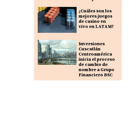
¿Cuáles son los
mejores juegos
de casino en
vivo en LATAM?
Inversiones
Cuscatlán
Centroamérica
inicia el proceso
de cambio de
nombre a Grupo
Financiero BSC