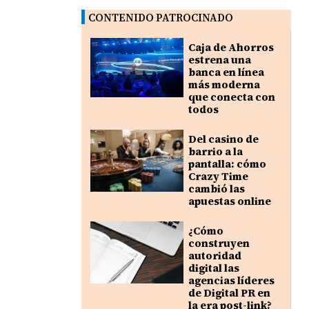
CONTENIDO PATROCINADO
Caja de Ahorros
estrena una
banca en línea
más moderna
que conecta con
todos
Del casino de
barrio a la
pantalla: cómo
Crazy Time
cambió las
apuestas online
¿Cómo
construyen
autoridad
digital las
agencias líderes
de Digital PR en
la era post-link?