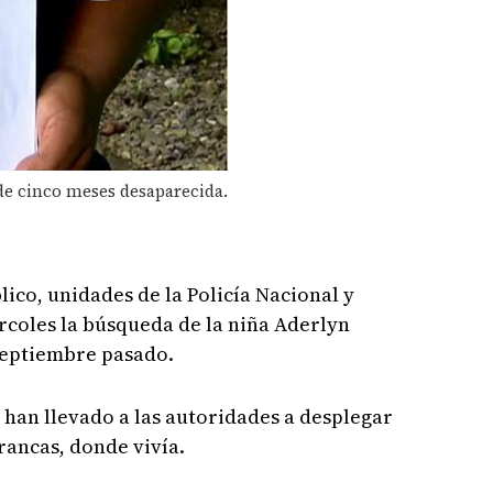
de cinco meses desaparecida.
ico, unidades de la Policía Nacional y
rcoles la búsqueda de la niña Aderlyn
septiembre pasado.
 han llevado a las autoridades a desplegar
Trancas, donde vivía.