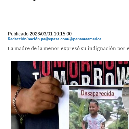
Publicado 2023/03/01 10:15:00
Redacción/nación.pa@epasa.com/@panamaamerica
La madre de la menor expresó su indignación por el