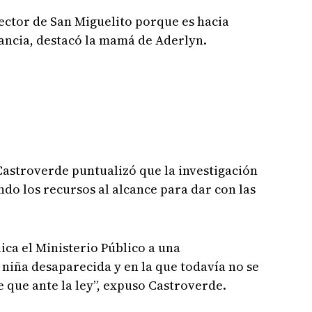
sector de San Miguelito porque es hacia
ancia, destacó la mamá de Aderlyn.
 Castroverde puntualizó que la investigación
do los recursos al alcance para dar con las
lica el Ministerio Público a una
 niña desaparecida y en la que todavía no se
e que ante la ley”, expuso Castroverde.