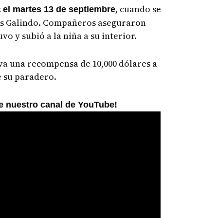
z
, cuando se
el martes 13 de septiembre
ewis Galindo. Compañeros aseguraron
vo y subió a la niña a su interior.
va una recompensa de 10,000 dólares a
 su paradero.
ne nuestro canal de YouTube!