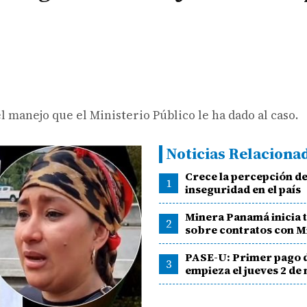
 manejo que el Ministerio Público le ha dado al caso.
Noticias Relaciona
Crece la percepción d
1
inseguridad en el país
Minera Panamá inicia 
2
sobre contratos con M
PASE-U: Primer pago 
3
empieza el jueves 2 de