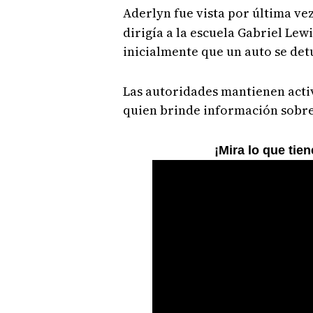
Aderlyn fue vista por última ve
dirigía a la escuela Gabriel L
inicialmente que un auto se detu
Las autoridades mantienen acti
quien brinde información sobre
¡Mira lo que tie