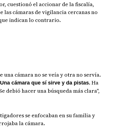
, cuestionó el accionar de la fiscalía,
e las cámaras de vigilancia cercanas no
ue indican lo contrario.
e una cámara no se veía y otra no servía.
. Ha
Una cámara que sí sirve y da pistas
Se debió hacer una búsqueda más clara",
tigadores se enfocaban en su familia y
rrojaba la cámara.