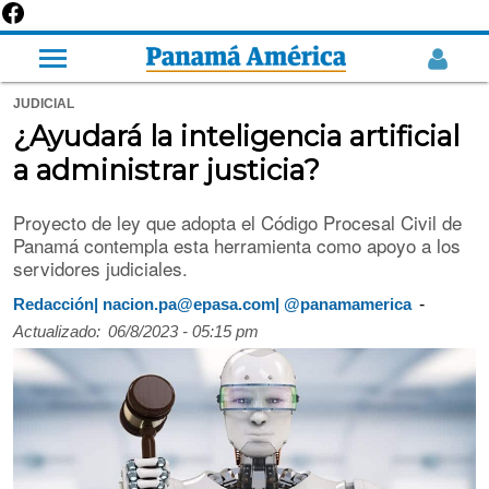
JUDICIAL
¿Ayudará la inteligencia artificial
a administrar justicia?
Proyecto de ley que adopta el Código Procesal Civil de
Panamá contempla esta herramienta como apoyo a los
servidores judiciales.
-
Redacción| nacion.pa@epasa.com| @panamamerica
Actualizado:
06/8/2023 - 05:15 pm