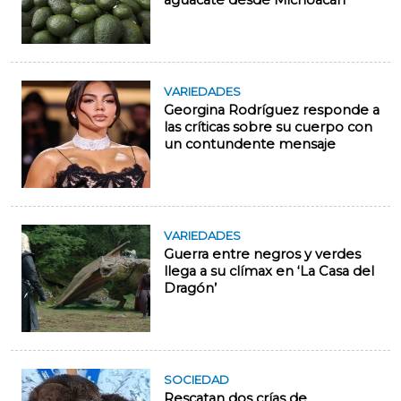
aguacate desde Michoacán
VARIEDADES
Georgina Rodríguez responde a
las críticas sobre su cuerpo con
un contundente mensaje
VARIEDADES
Guerra entre negros y verdes
llega a su clímax en ‘La Casa del
Dragón’
SOCIEDAD
Rescatan dos crías de