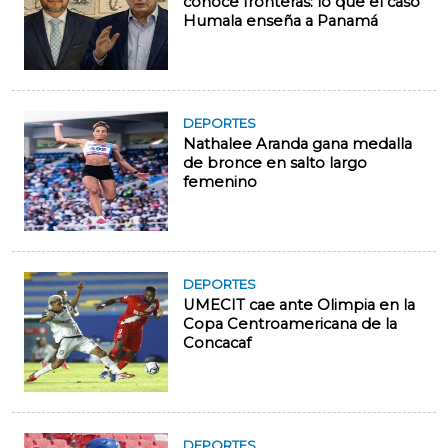
conoce fronteras: lo que el caso
Humala enseña a Panamá
DEPORTES
Nathalee Aranda gana medalla
de bronce en salto largo
femenino
DEPORTES
UMECIT cae ante Olimpia en la
Copa Centroamericana de la
Concacaf
DEPORTES