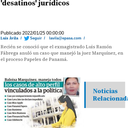
'desatinos' jurídicos
Publicado 2022/01/25 00:00:00
Luis Ávila
/
Seguir
/
lavila@epasa.com
/
Recién se conoció que el exmagistrado Luis Ramón
Fábrega anuló un caso que manejó la juez Marquínez, en
el proceso Papeles de Panamá.
Noticias
Relacionad