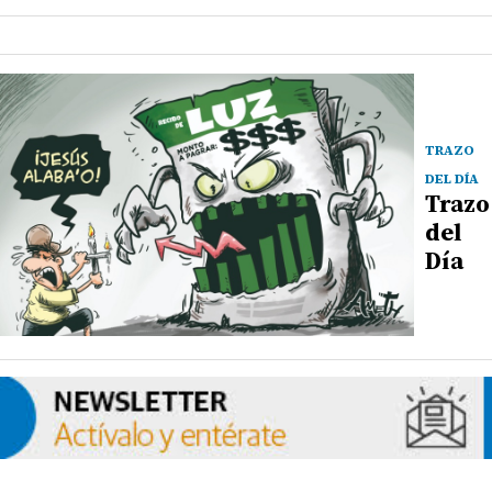
TRAZO
DEL DÍA
Trazo
del
Día