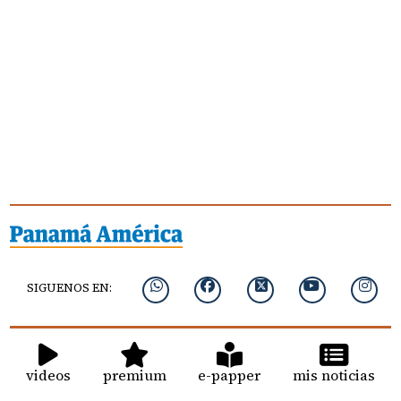
SIGUENOS EN:
videos
premium
e-papper
mis noticias