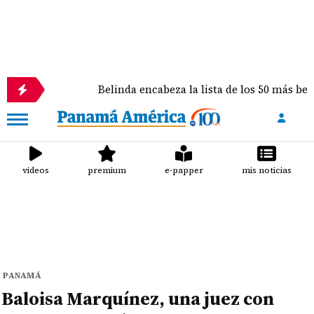
Belinda encabeza la lista de los 50 más bellos de People
videos
premium
e-papper
mis noticias
PANAMÁ
Baloisa Marquínez, una juez con