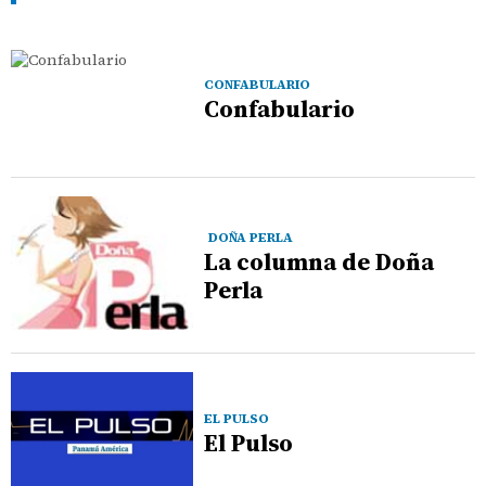
CONFABULARIO
Confabulario
DOÑA PERLA
La columna de Doña
Perla
EL PULSO
El Pulso