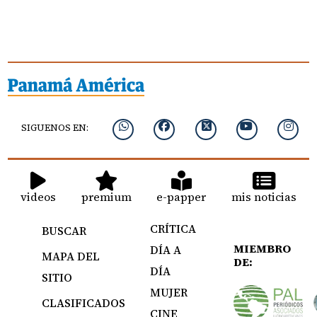
SIGUENOS EN:
videos
premium
e-papper
mis noticias
CRÍTICA
BUSCAR
MIEMBRO
DÍA A
MAPA DEL
DE:
DÍA
SITIO
MUJER
CLASIFICADOS
CINE