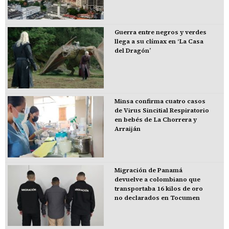
Guerra entre negros y verdes
llega a su clímax en ‘La Casa
del Dragón’
Minsa confirma cuatro casos
de Virus Sincitial Respiratorio
en bebés de La Chorrera y
Arraiján
Migración de Panamá
devuelve a colombiano que
transportaba 16 kilos de oro
no declarados en Tocumen