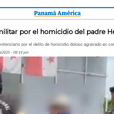
ilitar por el homicidio del padre H
itenciario por el delito de homicidio doloso agravado en con
5/2025 - 08:14 pm