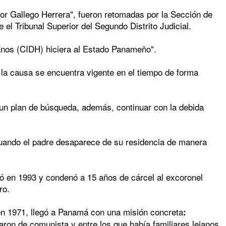
or Gallego Herrera", fueron retomadas por la Sección de
 el Tribunal Superior del Segundo Distrito Judicial.
nos (CIDH) hiciera al Estado Panameño".
la causa se encuentra vigente en el tiempo de forma
 un plan de búsqueda, además, continuar con la debida
cuando el padre desaparece de su residencia de manera
gó en 1993 y condenó a 15 años de cárcel al excoronel
ro.
en 1971, llegó a Panamá con una misión concreta
:
saron de comunista y entre los que había familiares lejanos