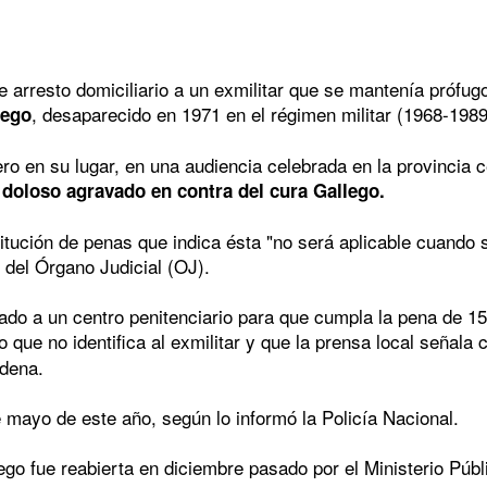
 arresto domiciliario a un exmilitar que se mantenía prófug
, desaparecido en 1971 en el régimen militar (1968-1989)
lego
ero en su lugar, en una audiencia celebrada en la provincia 
 doloso agravado en contra del cura Gallego.
tución de penas que indica ésta "no será aplicable cuando se
del Órgano Judicial (OJ).
onado a un centro penitenciario para que cumpla la pena de 
 que no identifica al exmilitar y que la prensa local señala
ndena.
e mayo de este año, según lo informó la Policía Nacional.
lego fue reabierta en diciembre pasado por el Ministerio Púb