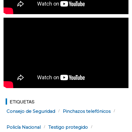
ETIQUETAS
Consejo de Seguridad
Pinchazos telefónicos
Policía Nacional
Testigo protegido