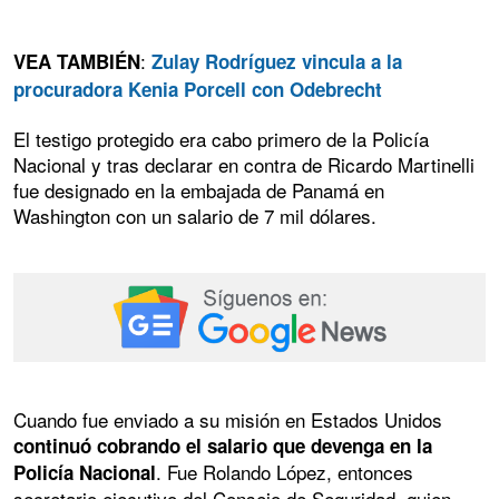
:
VEA TAMBIÉN
Zulay Rodríguez vincula a la
procuradora Kenia Porcell con Odebrecht
El testigo protegido era cabo primero de la Policía
Nacional y tras declarar en contra de Ricardo Martinelli
fue designado en la embajada de Panamá en
Washington con un salario de 7 mil dólares.
Cuando fue enviado a su misión en Estados Unidos
continuó cobrando el salario que devenga en la
. Fue Rolando López, entonces
Policía Nacional
secretario ejecutivo del Consejo de Seguridad, quien