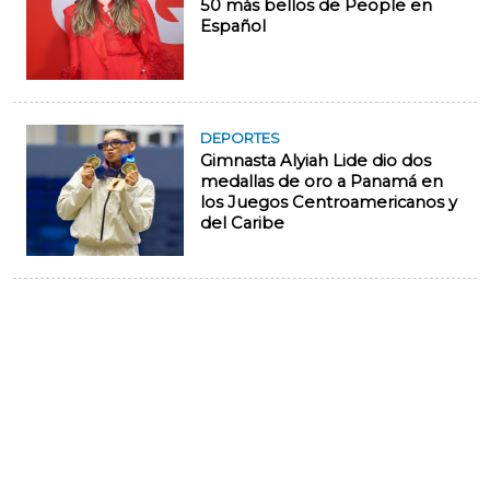
50 más bellos de People en
Español
DEPORTES
Gimnasta Alyiah Lide dio dos
medallas de oro a Panamá en
los Juegos Centroamericanos y
del Caribe