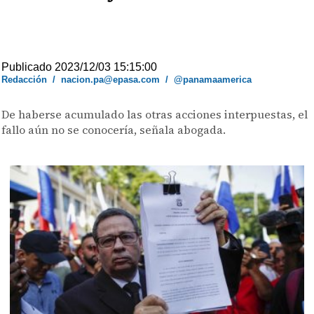
Publicado 2023/12/03 15:15:00
Redacción
/
nacion.pa@epasa.com
/
@panamaamerica
De haberse acumulado las otras acciones interpuestas, el
fallo aún no se conocería, señala abogada.