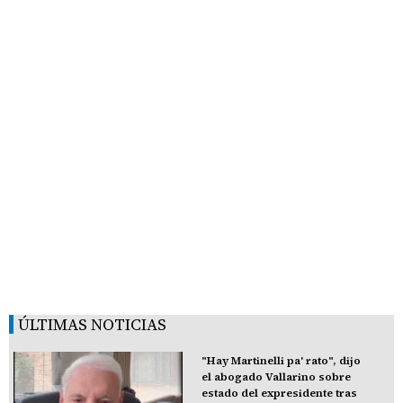
ÚLTIMAS NOTICIAS
"Hay Martinelli pa' rato", dijo
el abogado Vallarino sobre
estado del expresidente tras