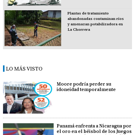
Plantas de tratamiento
abandonadas contaminan ríos
y amenazan potabilizadora en
La Chorrera
LO MÁS VISTO
Moore podría perder su
idoneidad temporalmente
Panamá enfrenta a Nicaragua por
el oro en el béisbol de los Juegos