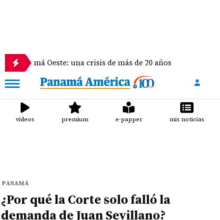
á Oeste: una crisis de más de 20 años
La delegació
videos
premium
e-papper
mis noticias
PANAMÁ
¿Por qué la Corte solo falló la
demanda de Juan Sevillano?