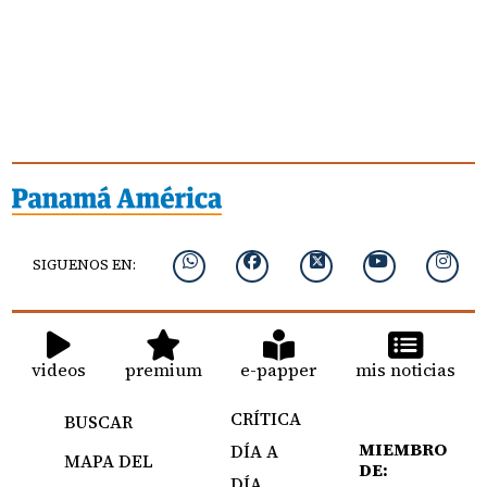
SIGUENOS EN:
videos
premium
e-papper
mis noticias
CRÍTICA
BUSCAR
MIEMBRO
DÍA A
MAPA DEL
DE:
DÍA