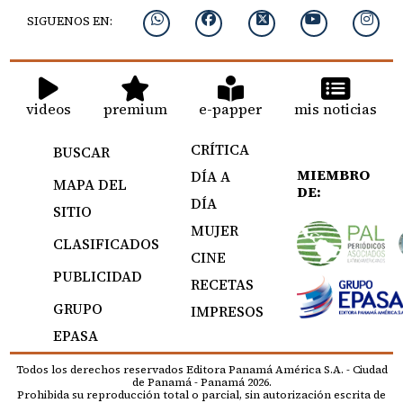
SIGUENOS EN:
videos
premium
e-papper
mis noticias
CRÍTICA
BUSCAR
MIEMBRO
DÍA A
MAPA DEL
DE:
DÍA
SITIO
MUJER
CLASIFICADOS
CINE
PUBLICIDAD
RECETAS
GRUPO
IMPRESOS
EPASA
Todos los derechos reservados Editora Panamá América S.A. - Ciudad
de Panamá - Panamá 2026.
Prohibida su reproducción total o parcial, sin autorización escrita de