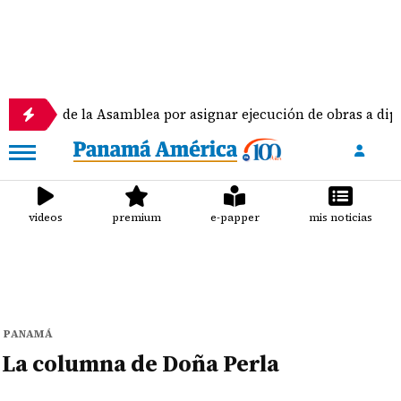
ento de la Asamblea por asignar ejecución de obras a diput
videos
premium
e-papper
mis noticias
PANAMÁ
La columna de Doña Perla