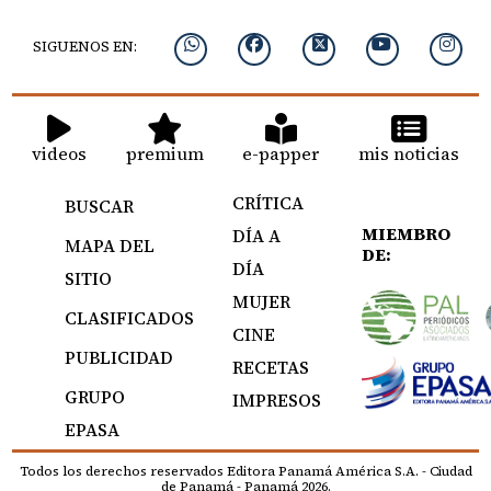
SIGUENOS EN:
videos
premium
e-papper
mis noticias
CRÍTICA
BUSCAR
MIEMBRO
DÍA A
MAPA DEL
DE:
DÍA
SITIO
MUJER
CLASIFICADOS
CINE
PUBLICIDAD
RECETAS
GRUPO
IMPRESOS
EPASA
Todos los derechos reservados Editora Panamá América S.A. - Ciudad
de Panamá - Panamá 2026.