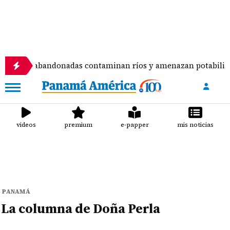
miento abandonadas contaminan ríos y amenazan potabilizado
videos
premium
e-papper
mis noticias
PANAMÁ
La columna de Doña Perla