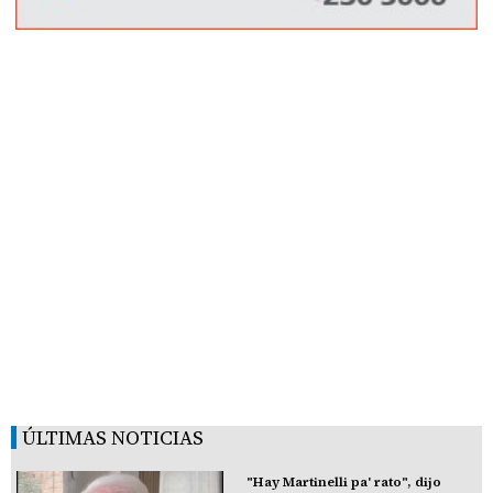
ÚLTIMAS NOTICIAS
"Hay Martinelli pa' rato", dijo