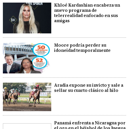
Khloé Kardashian encabeza un
nuevo programa de
telerrealidad enfocado en sus
amigas
Moore podría perder su
idoneidad temporalmente
Aradia expone su invicto y sale a
sellar su cuarto clásico al hilo
Panamá enfrenta a Nicaragua por
el oro en el béisbol de los Juegos