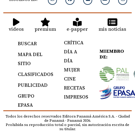
videos
premium
e-papper
mis noticias
CRÍTICA
BUSCAR
MIEMBRO
DÍA A
MAPA DEL
DE:
DÍA
SITIO
MUJER
CLASIFICADOS
CINE
PUBLICIDAD
RECETAS
GRUPO
IMPRESOS
EPASA
Todos los derechos reservados Editora Panamá América S.A. - Ciudad
de Panamá - Panamá 2026.
Prohibida su reproducción total o parcial, sin autorización escrita de
su titular.