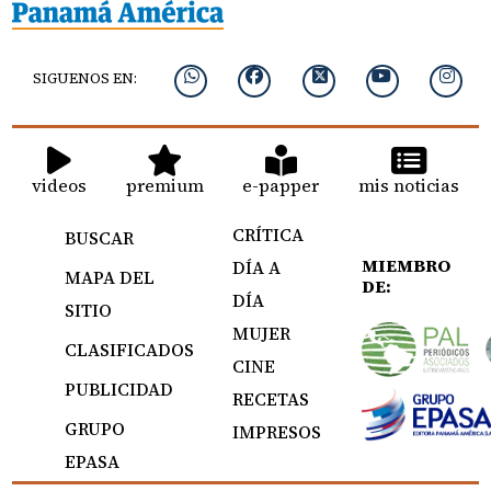
SIGUENOS EN:
videos
premium
e-papper
mis noticias
CRÍTICA
BUSCAR
MIEMBRO
DÍA A
MAPA DEL
DE:
DÍA
SITIO
MUJER
CLASIFICADOS
CINE
PUBLICIDAD
RECETAS
GRUPO
IMPRESOS
EPASA