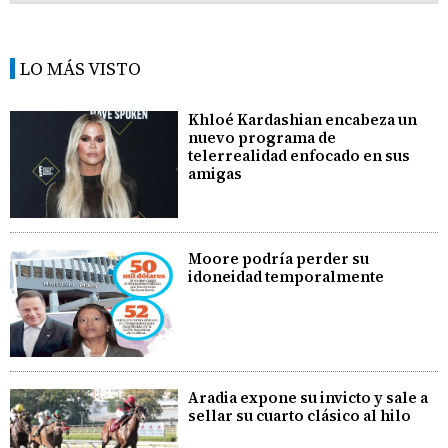
LO MÁS VISTO
Khloé Kardashian encabeza un
nuevo programa de
telerrealidad enfocado en sus
amigas
Moore podría perder su
idoneidad temporalmente
Aradia expone su invicto y sale a
sellar su cuarto clásico al hilo