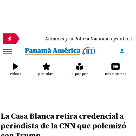
Aduanas y la Policía Nacional ejecutan la 'Operación
videos
premium
e-papper
mis noticias
La Casa Blanca retira credencial a
periodista de la CNN que polemizó
con Trump