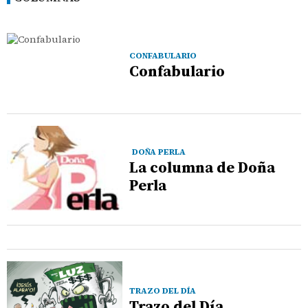
CONFABULARIO
Confabulario
DOÑA PERLA
La columna de Doña
Perla
TRAZO DEL DÍA
Trazo del Día