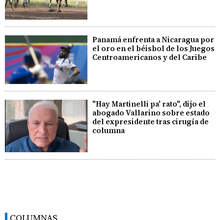
Panamá enfrenta a Nicaragua por
el oro en el béisbol de los Juegos
Centroamericanos y del Caribe
"Hay Martinelli pa' rato", dijo el
abogado Vallarino sobre estado
del expresidente tras cirugía de
columna
COLUMNAS