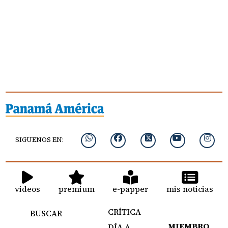
SIGUENOS EN:
videos
premium
e-papper
mis noticias
CRÍTICA
BUSCAR
MIEMBRO
DÍA A