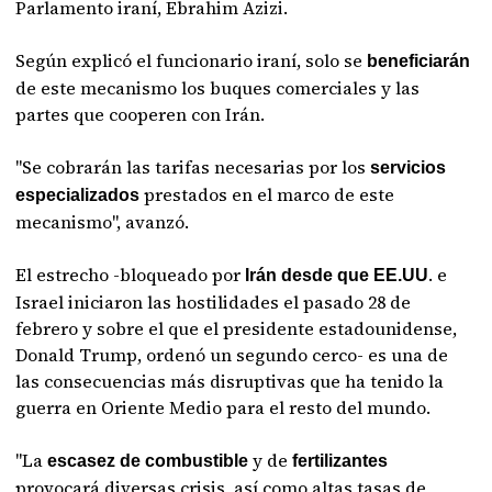
Parlamento iraní, Ebrahim Azizi.
Según explicó el funcionario iraní, solo se
beneficiarán
de este mecanismo los buques comerciales y las
partes que cooperen con Irán.
"Se cobrarán las tarifas necesarias por los
servicios
prestados en el marco de este
especializados
mecanismo", avanzó.
El estrecho -bloqueado por
. e
Irán desde que EE.UU
Israel iniciaron las hostilidades el pasado 28 de
febrero y sobre el que el presidente estadounidense,
Donald Trump, ordenó un segundo cerco- es una de
las consecuencias más disruptivas que ha tenido la
guerra en Oriente Medio para el resto del mundo.
"La
y de
escasez de combustible
fertilizantes
provocará diversas crisis, así como altas tasas de