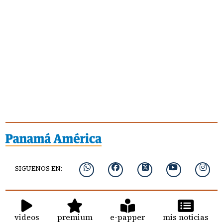
SIGUENOS EN:
videos
premium
e-papper
mis noticias