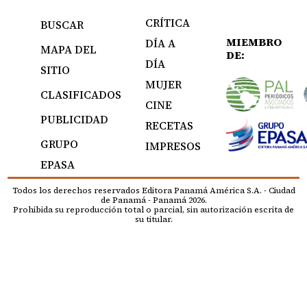
CRÍTICA
BUSCAR
MIEMBRO
DÍA A
MAPA DEL
DE:
DÍA
SITIO
MUJER
CLASIFICADOS
CINE
PUBLICIDAD
RECETAS
GRUPO
IMPRESOS
EPASA
Todos los derechos reservados Editora Panamá América S.A. - Ciudad
de Panamá - Panamá 2026.
Prohibida su reproducción total o parcial, sin autorización escrita de
su titular.