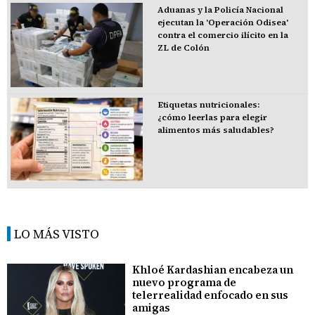
Aduanas y la Policía Nacional
ejecutan la 'Operación Odisea'
contra el comercio ilícito en la
ZL de Colón
Etiquetas nutricionales:
¿cómo leerlas para elegir
alimentos más saludables?
LO MÁS VISTO
Khloé Kardashian encabeza un
nuevo programa de
telerrealidad enfocado en sus
amigas