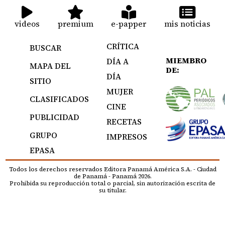
videos
premium
e-papper
mis noticias
CRÍTICA
BUSCAR
MIEMBRO
DÍA A
MAPA DEL
DE:
DÍA
SITIO
MUJER
CLASIFICADOS
CINE
PUBLICIDAD
RECETAS
GRUPO
IMPRESOS
EPASA
Todos los derechos reservados Editora Panamá América S.A. - Ciudad
de Panamá - Panamá 2026.
Prohibida su reproducción total o parcial, sin autorización escrita de
su titular.