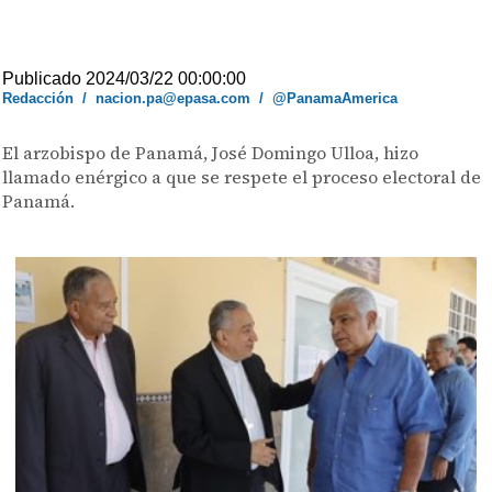
Publicado 2024/03/22 00:00:00
Redacción
/
nacion.pa@epasa.com
/
@PanamaAmerica
El arzobispo de Panamá, José Domingo Ulloa, hizo
llamado enérgico a que se respete el proceso electoral de
Panamá.