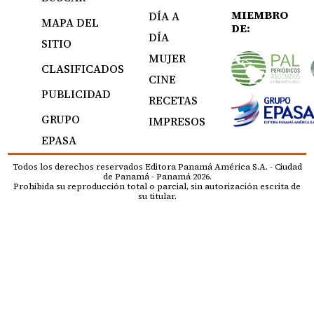
MIEMBRO
DÍA A
MAPA DEL
DE:
DÍA
SITIO
MUJER
CLASIFICADOS
CINE
PUBLICIDAD
RECETAS
GRUPO
IMPRESOS
EPASA
Todos los derechos reservados Editora Panamá América S.A. - Ciudad
de Panamá - Panamá 2026.
Prohibida su reproducción total o parcial, sin autorización escrita de
su titular.