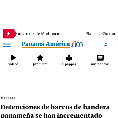
s de aguacate desde Michoacán
Placas 2026: más de 
videos
premium
e-papper
mis noticias
PANAMÁ
Detenciones de barcos de bandera
panameña se han incrementado