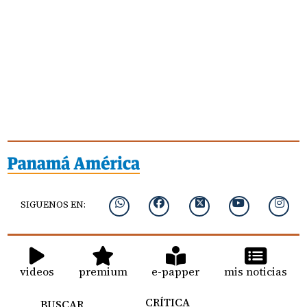
SIGUENOS EN:
videos
premium
e-papper
mis noticias
CRÍTICA
BUSCAR