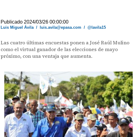
Publicado 2024/03/26 00:00:00
Luis Miguel Ávila
/
luis.avila@epasa.com
/
@lavila15
Las cuatro últimas encuestas ponen a José Raúl Mulino
como el virtual ganador de las elecciones de mayo
próximo, con una ventaja que aumenta.