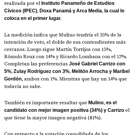
realizada por el
Instituto Panameño de Estudios
Cívicos (IPEC), Doxa Panamá y Arca Media, la cual lo
coloca en el primer lugar.
La medición indica que Mulino tendría el 35% de la
intención de voto, el doble de sus contendientes más
cercanos. Luego sigue Martín Torrijos con 15%,
Rómulo Roux con 14% y Ricardo Lombana con el 12%.
Completan las preferencias
José Gabriel Carrizo con
5%, Zulay Rodríguez con 3%, Melitón Arrocha y Maribel
ambos con 1%. Mientras que hay un 14% que
Gordón,
todavía no sabe.
También es importante resaltar que
Mulino, es el
el
candidato con mejor imagen positiva (34%) y Carrizo
que tiene la mayor imagen negativa (81%).
Con respecto a la votación consolidada de los