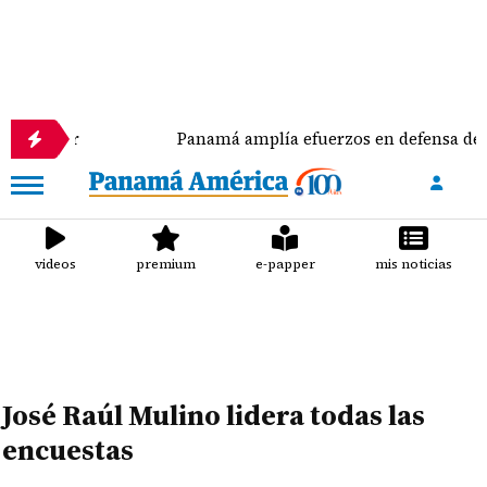
 mujer
Panamá amplía efuerzos en defensa de las t
videos
premium
e-papper
mis noticias
José Raúl Mulino lidera todas las
encuestas