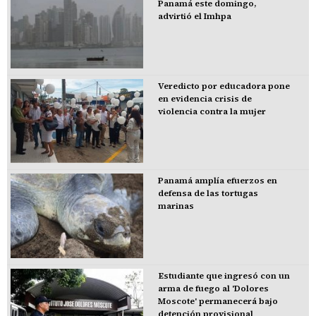
Panamá este domingo,
advirtió el Imhpa
Veredicto por educadora pone
en evidencia crisis de
violencia contra la mujer
Panamá amplía efuerzos en
defensa de las tortugas
marinas
Estudiante que ingresó con un
arma de fuego al 'Dolores
Moscote' permanecerá bajo
detención provisional