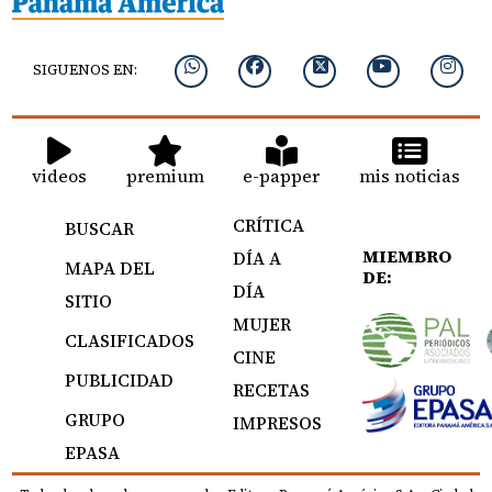
SIGUENOS EN:
videos
premium
e-papper
mis noticias
CRÍTICA
BUSCAR
MIEMBRO
DÍA A
MAPA DEL
DE:
DÍA
SITIO
MUJER
CLASIFICADOS
CINE
PUBLICIDAD
RECETAS
GRUPO
IMPRESOS
EPASA