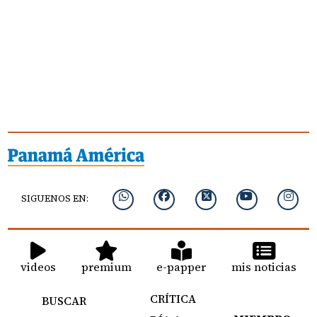
SIGUENOS EN:
videos
premium
e-papper
mis noticias
CRÍTICA
BUSCAR