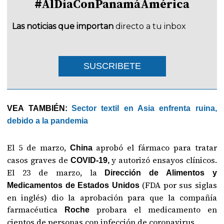
#AlDíaConPanamáAmérica
Las noticias que importan
directo a tu inbox
SUSCRIBETE
VEA TAMBIÉN:
Sector textil en Asia enfrenta ruina,
debido a la pandemia
El 5 de marzo,
aprobó el fármaco para tratar
China
casos graves de
y autorizó ensayos clínicos.
COVID-19,
El 23 de marzo, la
Dirección de Alimentos y
(FDA por sus siglas
Medicamentos de Estados Unidos
en inglés) dio la aprobación para que la compañía
farmacéutica
probara el medicamento en
Roche
cientos de personas con infección de coronavirus.