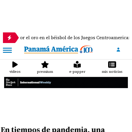
ua por el oro en el béisbol de los Juegos Centroamericanos y 
videos
premium
e-papper
mis noticias
En tiempos de pandemia, una