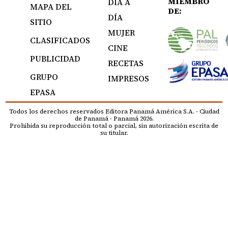
MIEMBRO
DÍA A
MAPA DEL
DE:
DÍA
SITIO
MUJER
CLASIFICADOS
CINE
PUBLICIDAD
RECETAS
GRUPO
IMPRESOS
EPASA
Todos los derechos reservados Editora Panamá América S.A. - Ciudad
de Panamá - Panamá 2026.
Prohibida su reproducción total o parcial, sin autorización escrita de
su titular.