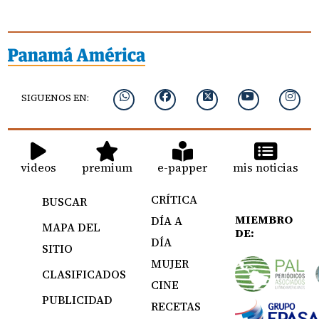
SIGUENOS EN:
videos
premium
e-papper
mis noticias
CRÍTICA
BUSCAR
MIEMBRO
DÍA A
MAPA DEL
DE:
DÍA
SITIO
MUJER
CLASIFICADOS
CINE
PUBLICIDAD
RECETAS