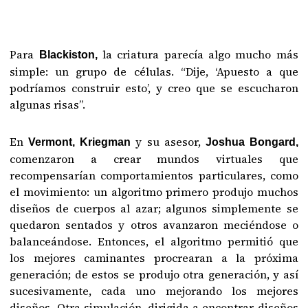
Para
la criatura parecía algo mucho más
Blackiston,
simple: un grupo de células. “Dije, ‘Apuesto a que
podríamos construir esto’, y creo que se escucharon
algunas risas”.
En
y su asesor,
Vermont, Kriegman
Joshua Bongard,
comenzaron a crear mundos virtuales que
recompensarían comportamientos particulares, como
el movimiento: un algoritmo primero produjo muchos
diseños de cuerpos al azar; algunos simplemente se
quedaron sentados y otros avanzaron meciéndose o
balanceándose. Entonces, el algoritmo permitió que
los mejores caminantes procrearan a la próxima
generación; de estos se produjo otra generación, y así
sucesivamente, cada uno mejorando los mejores
diseños. Otra simulación, dirigida a encontrar diseños