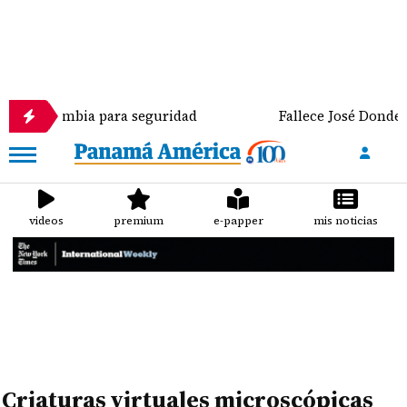
a Colombia para seguridad
Fallece José Donderis, 
videos
premium
e-papper
mis noticias
Criaturas virtuales microscópicas