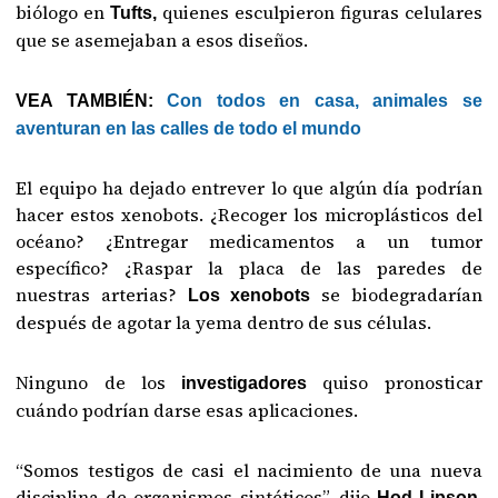
biólogo en
quienes esculpieron figuras celulares
Tufts,
que se asemejaban a esos diseños.
VEA TAMBIÉN:
Con todos en casa, animales se
aventuran en las calles de todo el mundo
El equipo ha dejado entrever lo que algún día podrían
hacer estos xenobots. ¿Recoger los microplásticos del
océano? ¿Entregar medicamentos a un tumor
específico? ¿Raspar la placa de las paredes de
nuestras arterias?
se biodegradarían
Los xenobots
después de agotar la yema dentro de sus células.
Ninguno de los
quiso pronosticar
investigadores
cuándo podrían darse esas aplicaciones.
“Somos testigos de casi el nacimiento de una nueva
disciplina de organismos sintéticos”, dijo
Hod Lipson,