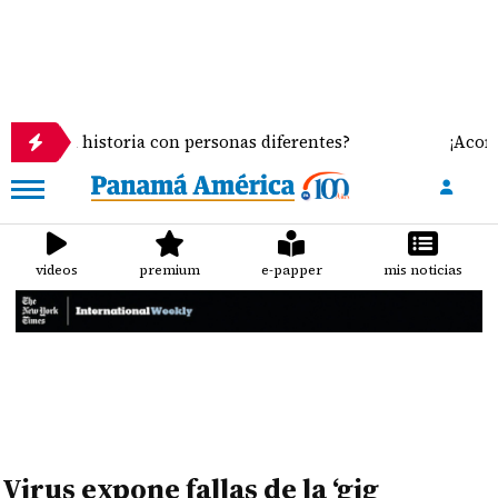
misma historia con personas diferentes?
¡Acorrala
videos
premium
e-papper
mis noticias
Virus expone fallas de la ‘gig