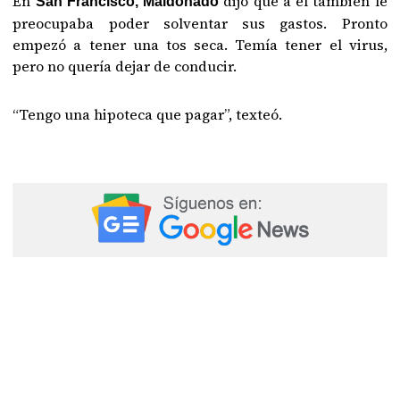
En
dijo que a él también le
San Francisco, Maldonado
preocupaba poder solventar sus gastos. Pronto
empezó a tener una tos seca. Temía tener el virus,
pero no quería dejar de conducir.
“Tengo una hipoteca que pagar”, texteó.