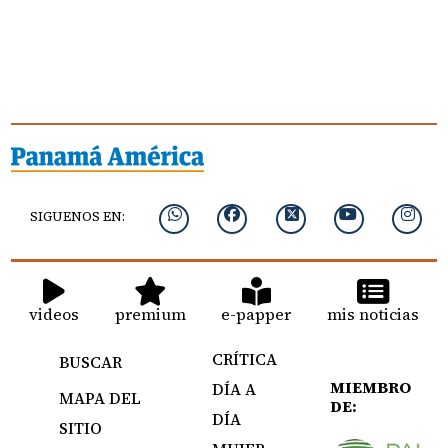
SIGUENOS EN:
videos
premium
e-papper
mis noticias
CRÍTICA
BUSCAR
MIEMBRO
DÍA A
MAPA DEL
DE:
DÍA
SITIO