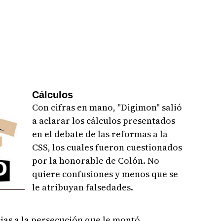
Cálculos
Con cifras en mano, "Digimon" salió
a aclarar los cálculos presentados
en el debate de las reformas a la
CSS, los cuales fueron cuestionados
por la honorable de Colón. No
quiere confusiones y menos que se
le atribuyan falsedades.
ias a la persecución que le montó