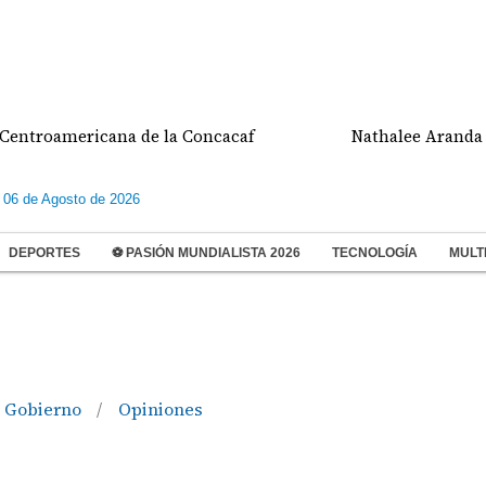
troamericana de la Concacaf
Nathalee Aranda gana
 06 de Agosto de 2026
DEPORTES
⚽ PASIÓN MUNDIALISTA 2026
TECNOLOGÍA
MULT
e Gobierno
Opiniones
/