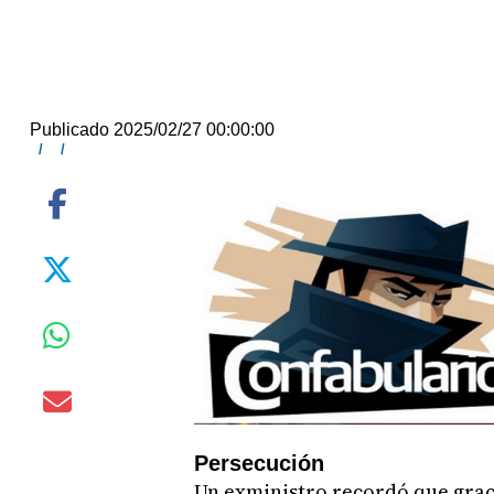
Publicado 2025/02/27 00:00:00
/
/
Persecución
Un exministro recordó que grac