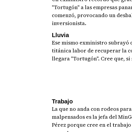
"Tortugón" a las empresas panam
comenzó, provocando un desbal
inversionista.
Lluvia
Ese mismo exministro subrayó q
titánica labor de recuperar la c
llegara "Tortugón". Cree que, si
Trabajo
La que no anda con rodeos para 
malpensados es la jefa del MinG
Pérez porque cree en el trabajo 