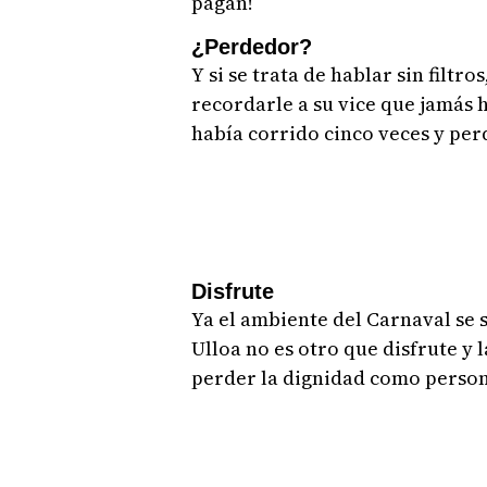
pagan!
¿Perdedor?
Y si se trata de hablar sin filtr
recordarle a su vice que jamás 
había corrido cinco veces y per
Disfrute
Ya el ambiente del Carnaval se 
Ulloa no es otro que disfrute y l
perder la dignidad como person