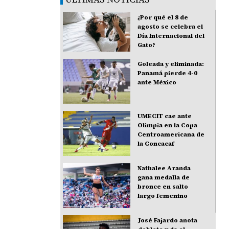
¿Por qué el 8 de
agosto se celebra el
Día Internacional del
Gato?
Goleada y eliminada:
Panamá pierde 4-0
ante México
UMECIT cae ante
Olimpia en la Copa
Centroamericana de
la Concacaf
Nathalee Aranda
gana medalla de
bronce en salto
largo femenino
José Fajardo anota