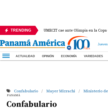
e México
UMECIT cae ante Olimpia en la Copa Cen
TRENDING
Jueves
ACTUALIDAD
OPINIÓN
ECONOMÍA
VARIEDADES
Confabulario
Mayer Mizrachi
Ministerio d
/
/
PANAMÁ
Confabulario