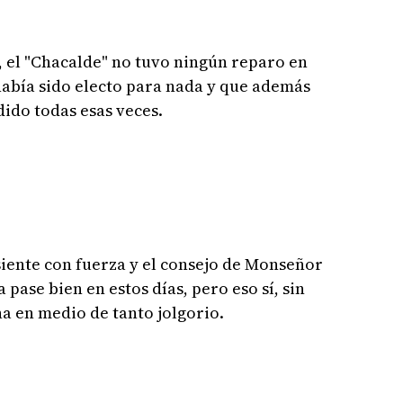
os, el "Chacalde" no tuvo ningún reparo en
había sido electo para nada y que además
dido todas esas veces.
siente con fuerza y el consejo de Monseñor
a pase bien en estos días, pero eso sí, sin
a en medio de tanto jolgorio.