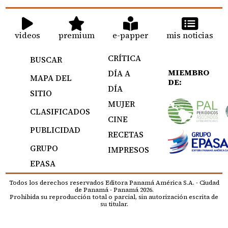
videos
premium
e-papper
mis noticias
CRÍTICA
BUSCAR
MIEMBRO
DÍA A
MAPA DEL
DE:
DÍA
SITIO
MUJER
CLASIFICADOS
CINE
PUBLICIDAD
RECETAS
GRUPO
IMPRESOS
EPASA
Todos los derechos reservados Editora Panamá América S.A. - Ciudad
de Panamá - Panamá 2026.
Prohibida su reproducción total o parcial, sin autorización escrita de
su titular.