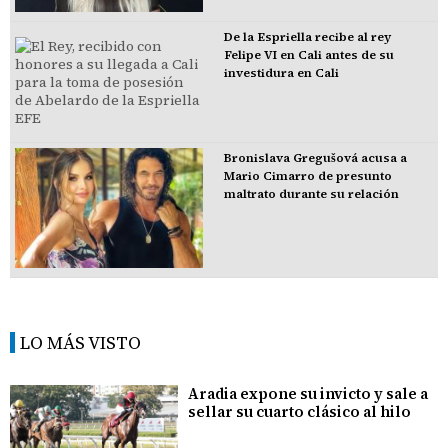
De la Espriella recibe al rey
Felipe VI en Cali antes de su
investidura en Cali
Bronislava Gregušová acusa a
Mario Cimarro de presunto
maltrato durante su relación
LO MÁS VISTO
Aradia expone su invicto y sale a
sellar su cuarto clásico al hilo