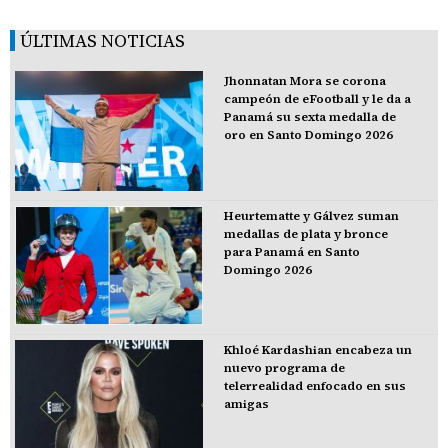
ÚLTIMAS NOTICIAS
Jhonnatan Mora se corona
campeón de eFootball y le da a
Panamá su sexta medalla de
oro en Santo Domingo 2026
Heurtematte y Gálvez suman
medallas de plata y bronce
para Panamá en Santo
Domingo 2026
Khloé Kardashian encabeza un
nuevo programa de
telerrealidad enfocado en sus
amigas