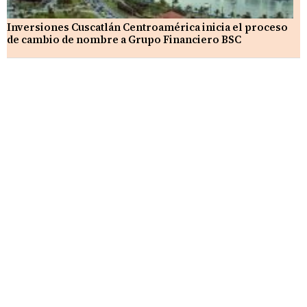
Inversiones Cuscatlán Centroamérica inicia el proceso
de cambio de nombre a Grupo Financiero BSC