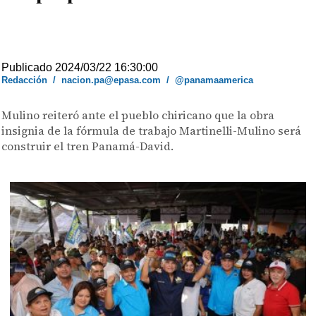
Publicado 2024/03/22 16:30:00
Redacción
/
nacion.pa@epasa.com
/
@panamaamerica
Mulino reiteró ante el pueblo chiricano que la obra
insignia de la fórmula de trabajo Martinelli-Mulino será
construir el tren Panamá-David.