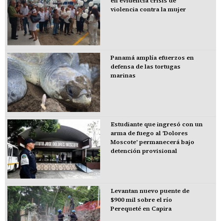
en evidencia crisis de
violencia contra la mujer
Panamá amplía efuerzos en
defensa de las tortugas
marinas
Estudiante que ingresó con un
arma de fuego al 'Dolores
Moscote' permanecerá bajo
detención provisional
Levantan nuevo puente de
$900 mil sobre el río
Perequeté en Capira