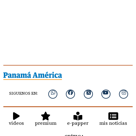
SIGUENOS EN:
videos
premium
e-papper
mis noticias