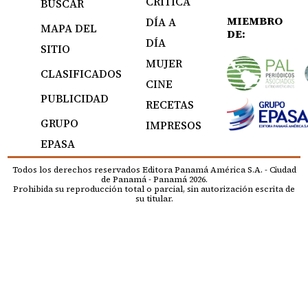
CRÍTICA
BUSCAR
MIEMBRO
DÍA A
MAPA DEL
DE:
DÍA
SITIO
MUJER
CLASIFICADOS
CINE
PUBLICIDAD
RECETAS
GRUPO
IMPRESOS
EPASA
Todos los derechos reservados Editora Panamá América S.A. - Ciudad
de Panamá - Panamá 2026.
Prohibida su reproducción total o parcial, sin autorización escrita de
su titular.