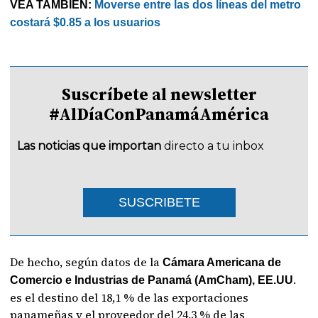
VEA TAMBIÉN:
Moverse entre las dos líneas del metro
costará $0.85 a los usuarios
Suscríbete al newsletter
#AlDíaConPanamáAmérica
Las noticias que importan
directo a tu inbox
SUSCRIBETE
De hecho, según datos de la
Cámara Americana de
.
Comercio e Industrias de Panamá (AmCham), EE.UU
es el destino del 18,1 % de las exportaciones
panameñas y el proveedor del 24,3 % de las