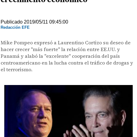
Publicado 2019/05/11 09:45:00
Redacción EFE
Mike Pompeo expresó a Laurentino Cortizo su deseo de
hacer crecer "más fuerte" la relación entre EE.UU. y
Panamá y alabó la "excelente" cooperación del país
centroamericano en la lucha contra el tráfico de drogas y
el terrorismo.