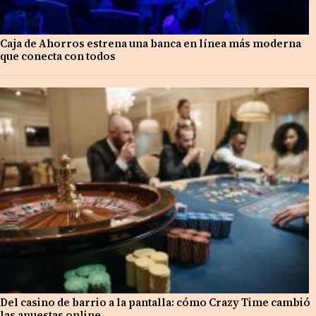
Caja de Ahorros estrena una banca en línea más moderna
que conecta con todos
Del casino de barrio a la pantalla: cómo Crazy Time cambió
las apuestas online