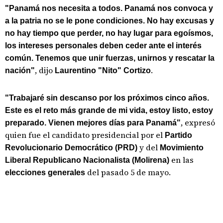
"Panamá nos necesita a todos. Panamá nos convoca y
a la patria no se le pone condiciones. No hay excusas y
no hay tiempo que perder, no hay lugar para egoísmos,
los intereses personales deben ceder ante el interés
común. Tenemos que unir fuerzas, unirnos y rescatar la
, dijo
.
nación"
Laurentino "Nito" Cortizo
"Trabajaré sin descanso por los próximos cinco años.
Este es el reto más grande de mi vida, estoy listo, estoy
, expresó
preparado. Vienen mejores días para Panamá"
quien fue el candidato presidencial por el
Partido
y del
Revolucionario Democrático
(PRD)
Movimiento
en las
Liberal Republicano Nacionalista (Molirena)
del pasado 5 de mayo.
elecciones generales