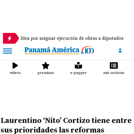
por asignar ejecución de obras a diputados
Pilot
videos
premium
e-papper
mis noticias
Laurentino ‘Nito’ Cortizo tiene entre
sus prioridades las reformas