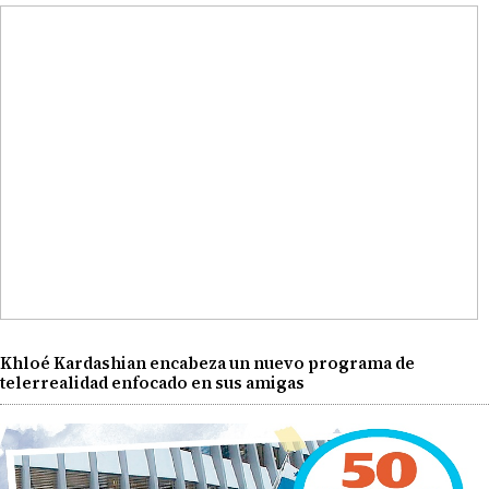
Khloé Kardashian encabeza un nuevo programa de
telerrealidad enfocado en sus amigas