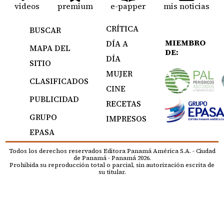
videos
premium
e-papper
mis noticias
CRÍTICA
BUSCAR
MIEMBRO
DÍA A
MAPA DEL
DE:
DÍA
SITIO
MUJER
CLASIFICADOS
CINE
PUBLICIDAD
RECETAS
GRUPO
IMPRESOS
EPASA
Todos los derechos reservados Editora Panamá América S.A. - Ciudad
de Panamá - Panamá 2026.
Prohibida su reproducción total o parcial, sin autorización escrita de
su titular.