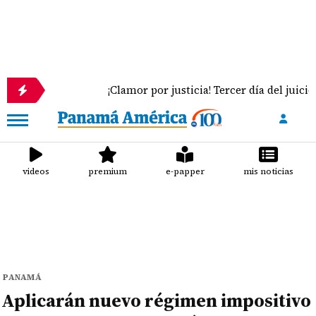
¡Clamor por justicia! Tercer día del juicio por el fem
videos
premium
e-papper
mis noticias
PANAMÁ
Aplicarán nuevo régimen impositivo