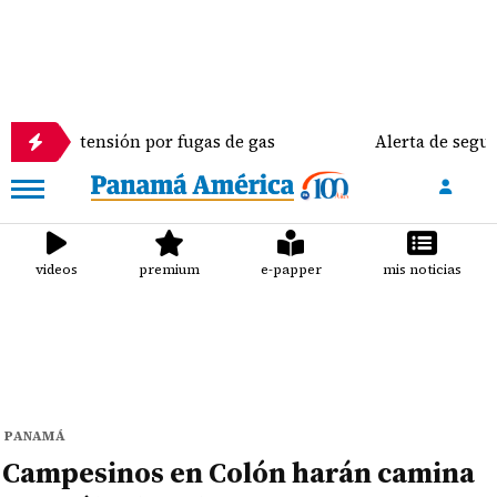
nsión por fugas de gas
Alerta de seguridad de EE.
videos
premium
e-papper
mis noticias
PANAMÁ
Campesinos en Colón harán camina