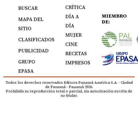
CRÍTICA
BUSCAR
MIEMBRO
DÍA A
MAPA DEL
DE:
DÍA
SITIO
MUJER
CLASIFICADOS
CINE
PUBLICIDAD
RECETAS
GRUPO
IMPRESOS
EPASA
Todos los derechos reservados Editora Panamá América S.A. - Ciudad
de Panamá - Panamá 2026.
Prohibida su reproducción total o parcial, sin autorización escrita de
su titular.