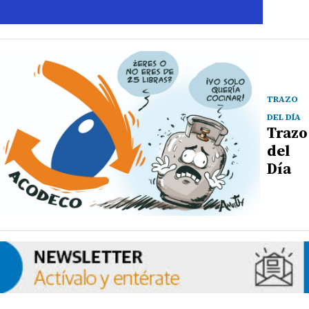
TRAZO
DEL DÍA
Trazo
del
Día