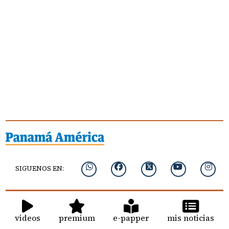
SIGUENOS EN:
videos
premium
e-papper
mis noticias