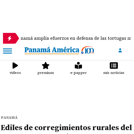
á amplía efuerzos en defensa de las tortugas marinas
videos
premium
e-papper
mis noticias
PANAMÁ
Ediles de corregimientos rurales del