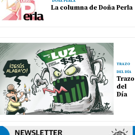
DOÑA PERLA
La columna de Doña Perla
TRAZO
DEL DÍA
Trazo
del
Día