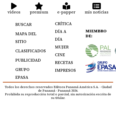
videos
premium
e-papper
mis noticias
CRÍTICA
BUSCAR
MIEMBRO
DÍA A
MAPA DEL
DE:
DÍA
SITIO
MUJER
CLASIFICADOS
CINE
PUBLICIDAD
RECETAS
GRUPO
IMPRESOS
EPASA
Todos los derechos reservados Editora Panamá América S.A. - Ciudad
de Panamá - Panamá 2026.
Prohibida su reproducción total o parcial, sin autorización escrita de
su titular.