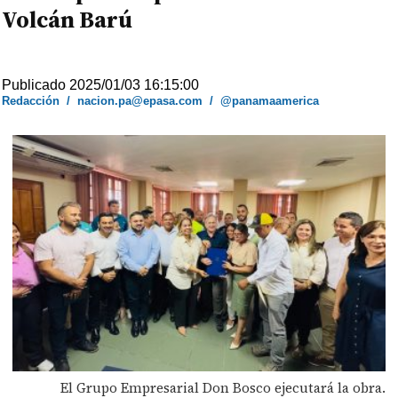
Volcán Barú
Publicado 2025/01/03 16:15:00
Redacción
/
nacion.pa@epasa.com
/
@panamaamerica
El Grupo Empresarial Don Bosco ejecutará la obra.