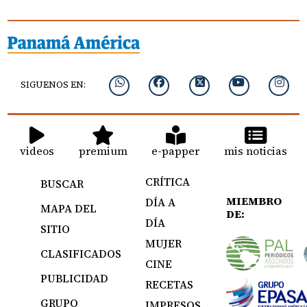
SIGUENOS EN:
videos
premium
e-papper
mis noticias
CRÍTICA
BUSCAR
MIEMBRO
DÍA A
MAPA DEL
DE:
DÍA
SITIO
MUJER
CLASIFICADOS
CINE
PUBLICIDAD
RECETAS
GRUPO
IMPRESOS