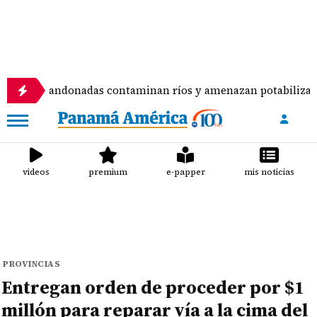
bandonadas contaminan ríos y amenazan potabilizadora en La
videos
premium
e-papper
mis noticias
PROVINCIAS
Entregan orden de proceder por $1
millón para reparar vía a la cima del