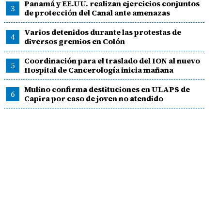
Panamá y EE.UU. realizan ejercicios conjuntos
3
de protección del Canal ante amenazas
Varios detenidos durante las protestas de
4
diversos gremios en Colón
Coordinación para el traslado del ION al nuevo
5
Hospital de Cancerología inicia mañana
Mulino confirma destituciones en ULAPS de
6
Capira por caso de joven no atendido