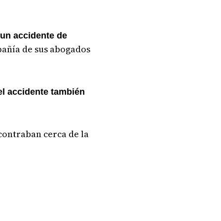
 un accidente de
pañía de sus abogados
del accidente también
contraban cerca de la