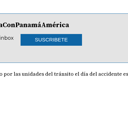
lDíaConPanamáAmérica
 inbox
SUSCRIBETE
o por las unidades del tránsito el día del accidente 