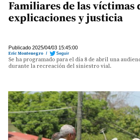
Familiares de las víctimas
explicaciones y justicia
Publicado 2025/04/03 15:45:00
Eric Montenegro
/
Seguir
Se ha programado para el día 8 de abril una audien
durante la recreación del siniestro vial.