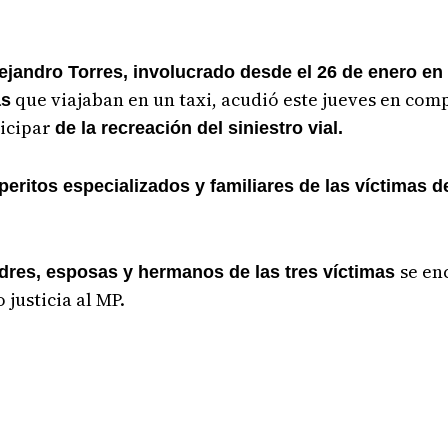
ejandro Torres, involucrado desde el 26 de enero en
que viajaban en un taxi, acudió este jueves en com
as
ticipar
de la recreación del siniestro vial.
peritos especializados y familiares de las víctimas 
se en
res, esposas y hermanos de las tres víctimas
justicia al MP.