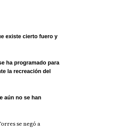
 existe cierto fuero y
se ha programado para
te la recreación del
ue aún no se han
Torres se negó a