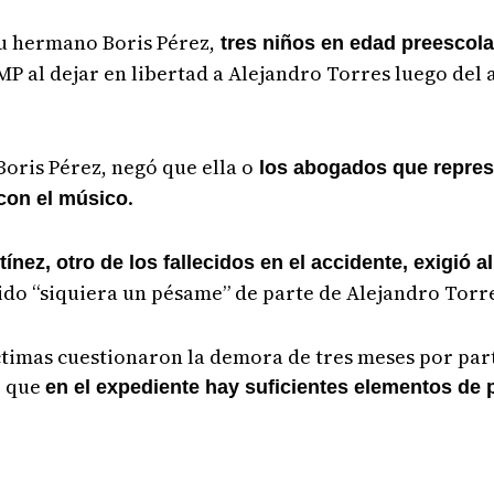
su hermano Boris Pérez,
tres niños en edad preescol
MP al dejar en libertad a Alejandro Torres luego del
oris Pérez, negó que ella o
los abogados que represe
.
 con el músico
nez, otro de los fallecidos en el accidente, exigió a
do “siquiera un pésame” de parte de Alejandro Torr
víctimas cuestionaron la demora de tres meses por par
o que
en el expediente hay suficientes elementos de 