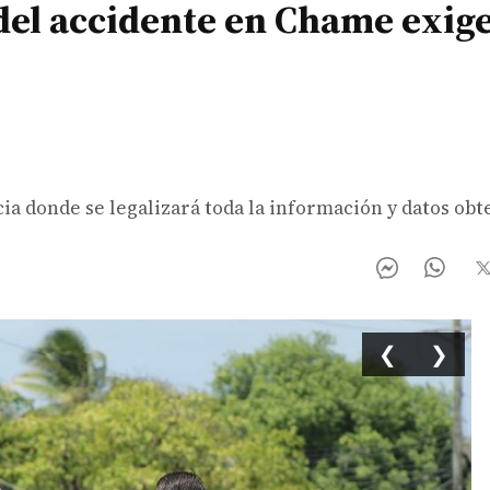
 del accidente en Chame exig
cia donde se legalizará toda la información y datos obt
❮
❯