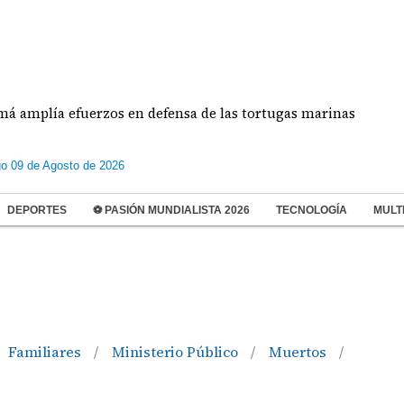
efuerzos en defensa de las tortugas marinas
Estu
o 09 de Agosto de 2026
DEPORTES
⚽ PASIÓN MUNDIALISTA 2026
TECNOLOGÍA
MULT
Familiares
Ministerio Público
Muertos
/
/
/