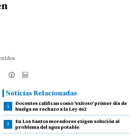
en
enidos
Noticias Relacionadas
Docentes califican como 'exitoso' primer día de
1
huelga en rechazo a la Ley 462
En Los Santos moradores exigen solución al
2
problema del agua potable