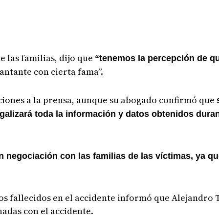
 las familias, dijo que
“tenemos la percepción de que
antante con cierta fama”.
ciones a la prensa, aunque su abogado confirmó que
egalizará toda la información y datos obtenidos duran
en negociación con las familias de las víctimas, ya q
 los fallecidos en el accidente informó que Alejandro 
adas con el accidente.