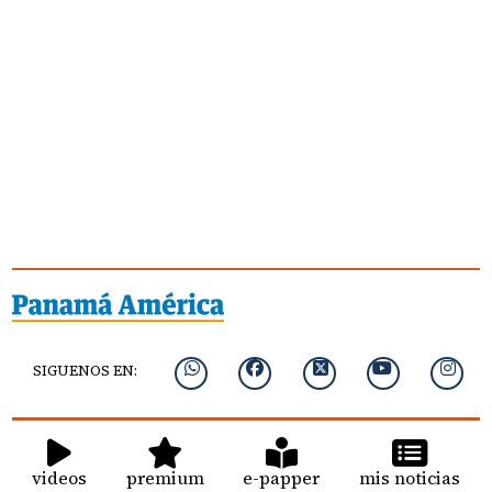
SIGUENOS EN:
videos
premium
e-papper
mis noticias