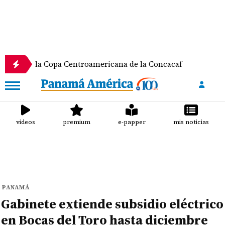
la Copa Centroamericana de la Concacaf
Nathalee
videos
premium
e-papper
mis noticias
PANAMÁ
Gabinete extiende subsidio eléctrico
en Bocas del Toro hasta diciembre