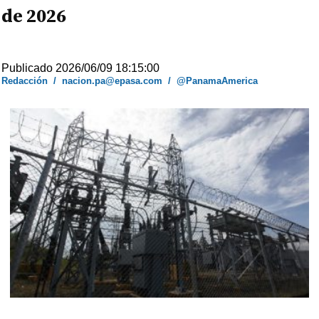
de 2026
Publicado 2026/06/09 18:15:00
Redacción
/
nacion.pa@epasa.com
/
@PanamaAmerica