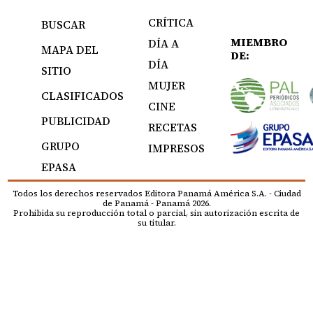
CRÍTICA
BUSCAR
MIEMBRO
DÍA A
MAPA DEL
DE:
DÍA
SITIO
MUJER
CLASIFICADOS
CINE
PUBLICIDAD
RECETAS
GRUPO
IMPRESOS
EPASA
Todos los derechos reservados Editora Panamá América S.A. - Ciudad
de Panamá - Panamá 2026.
Prohibida su reproducción total o parcial, sin autorización escrita de
su titular.