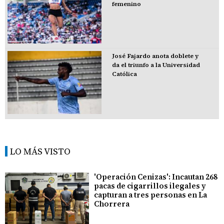
femenino
José Fajardo anota doblete y
da el triunfo a la Universidad
Católica
LO MÁS VISTO
'Operación Cenizas': Incautan 268
pacas de cigarrillos ilegales y
capturan a tres personas en La
Chorrera