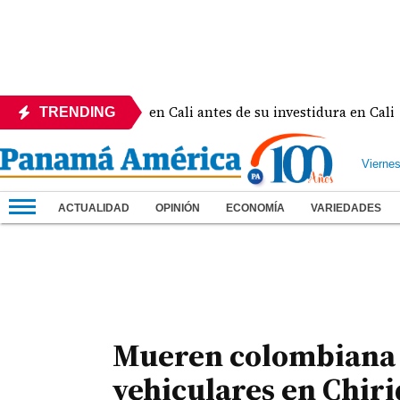
 Felipe VI en Cali antes de su investidura en Cali
Br
TRENDING
Vierne
ACTUALIDAD
OPINIÓN
ECONOMÍA
VARIEDADES
Mueren colombiana e
vehiculares en Chiri