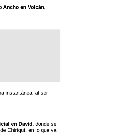
o Ancho en Volcán
,
ma instantánea, al ser
cial en David,
donde se
de Chiriquí, en lo que va