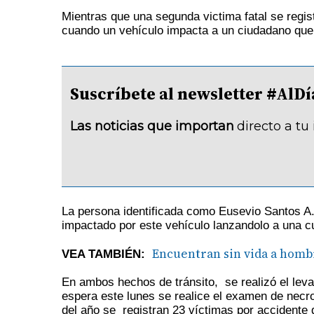
Mientras que una segunda victima fatal se regi
cuando un vehículo impacta a un ciudadano que 
Suscríbete al newsletter #A
Las noticias que importan
directo a tu
La persona identificada como Eusevio Santos A
impactado por este vehículo lanzandolo a una c
Encuentran sin vida a hombr
VEA TAMBIÉN:
En ambos hechos de tránsito, se realizó el lev
espera este lunes se realice el examen de necro
del año se registran 23 víctimas por accidente d