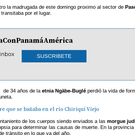
stro la madrugada de este domingo proximo al sector de
Pas
transitaba por el lugar.
lDíaConPanamáAmérica
 inbox
SUSCRIBETE
. de 34 años de la
etnia Ngäbe-Buglé
perdió la vida de for
uneta.
e que se bañaba en el río Chiriquí Viejo
antaniento de los cuerpos siendo enviados a las
morgue judi
psia para determinar las causas de muerte. En la provincia 
e tránsito en lo que va del año.