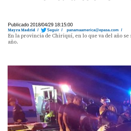
Publicado 2018/04/29 18:15:00
Mayra Madrid
/
Seguir
/
panamaamerica@epasa.com
/
En la provincia de Chiriquí, en lo que va del año se
año.