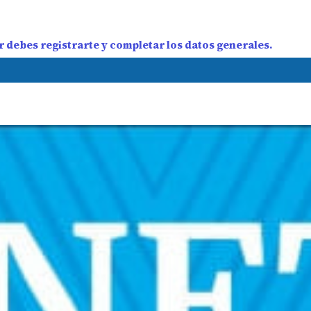
 debes registrarte y completar los datos generales.