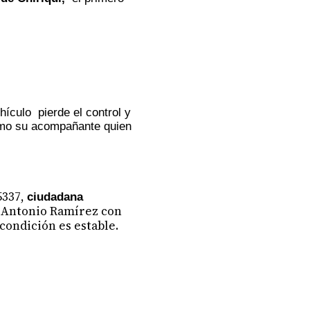
hículo pierde el control y
como su acompañante quien
5337,
ciudadana
o Antonio Ramírez con
 condición es estable.