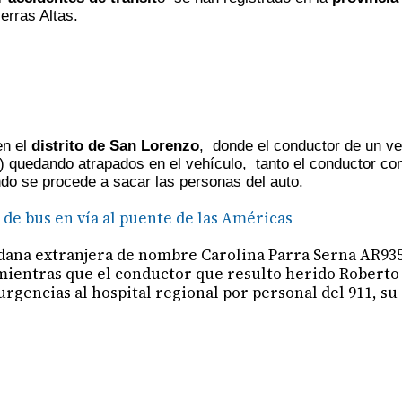
erras Altas.
n el
distrito de San Lorenzo
, donde el conductor de un ve
lla) quedando atrapados en el vehículo, tanto el conductor 
do se procede a sacar las personas del auto.
 de bus en vía al puente de las Américas
adana extranjera de nombre Carolina Parra Serna AR93
mientras que el conductor que resulto herido Robert
urgencias al hospital regional por personal del 911, su