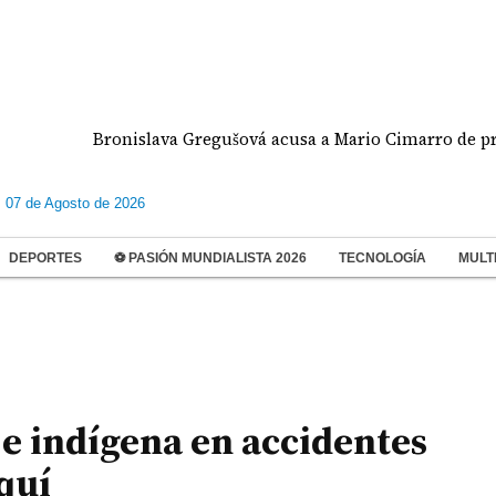
onislava Gregušová acusa a Mario Cimarro de presunto maltra
s 07 de Agosto de 2026
DEPORTES
⚽ PASIÓN MUNDIALISTA 2026
TECNOLOGÍA
MULT
 indígena en accidentes
quí