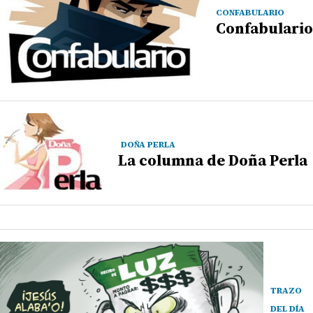
CONFABULARIO
Confabulario
DOÑA PERLA
La columna de Doña Perla
TRAZO
DEL DÍA