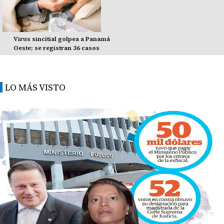
Virus sincitial golpea a Panamá
Oeste; se registran 36 casos
LO MÁS VISTO