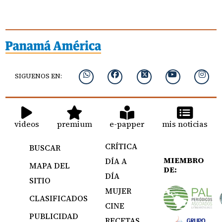
SIGUENOS EN:
videos
premium
e-papper
mis noticias
CRÍTICA
BUSCAR
MIEMBRO
DÍA A
MAPA DEL
DE:
DÍA
SITIO
MUJER
CLASIFICADOS
CINE
PUBLICIDAD
RECETAS