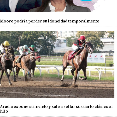
Moore podría perder su idoneidad temporalmente
Aradia expone su invicto y sale a sellar su cuarto clásico al
hilo