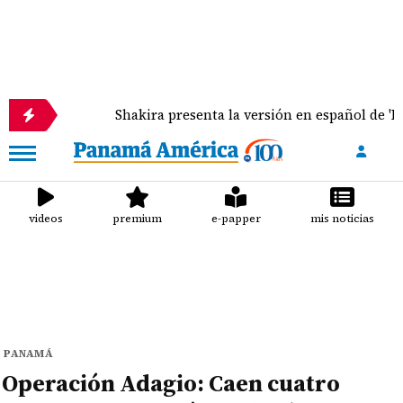
Shakira presenta la versión en español de 'Dai Dai', éxito
videos
premium
e-papper
mis noticias
PANAMÁ
Operación Adagio: Caen cuatro