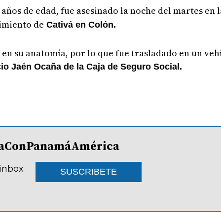
 años de edad, fue asesinado la noche del martes en l
gimiento de
Cativá en Colón.
en su anatomía, por lo que fue trasladado en un vehí
cio Jaén Ocaña de la Caja de Seguro Social.
lDíaConPanamáAmérica
 inbox
SUSCRIBETE