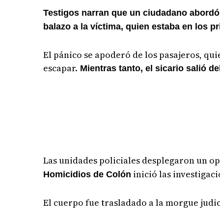
Testigos narran que un ciudadano abordó 
balazo a la víctima, quien estaba en los p
El pánico se apoderó de los pasajeros, qu
escapar.
Mientras tanto, el sicario salió d
Las unidades policiales desplegaron un o
inició las investigac
Homicidios de Colón
El cuerpo fue trasladado a la morgue judic