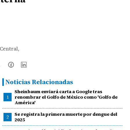
 Central,
Noticias Relacionadas
Sheinbaum enviará carta a Google tras
1
renombrar el Golfo de México como 'Golfo de
América'
Se registra la primera muerte por dengue del
2
2025