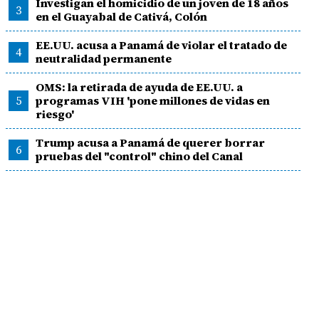
Investigan el homicidio de un joven de 18 años
3
en el Guayabal de Cativá, Colón
EE.UU. acusa a Panamá de violar el tratado de
4
neutralidad permanente
OMS: la retirada de ayuda de EE.UU. a
5
programas VIH 'pone millones de vidas en
riesgo'
Trump acusa a Panamá de querer borrar
6
pruebas del "control" chino del Canal