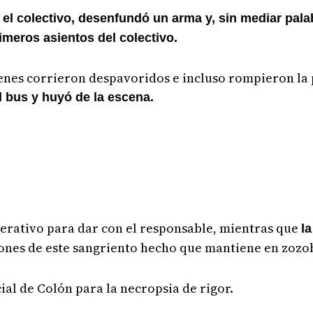
el colectivo, desenfundó un arma y, sin mediar pala
rimeros asientos del colectivo.
ienes corrieron despavoridos e incluso rompieron la
el bus y huyó de la escena.
perativo para dar con el responsable, mientras que
la
iones de este sangriento hecho que mantiene en zozob
ial de Colón para la necropsia de rigor.