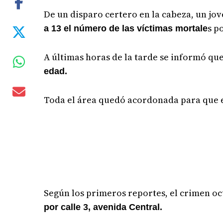
De un disparo certero en la cabeza, un jov
s p
a 13 el número de las víctimas mortale
A últimas horas de la tarde se informó que
edad.
Toda el área quedó acordonada para que el
Según los primeros reportes, el crimen oc
por calle 3, avenida Central.