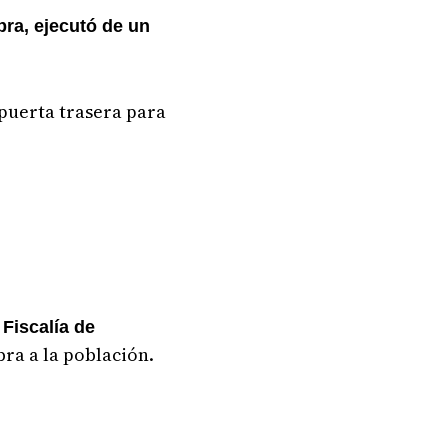
bra, ejecutó de un
 puerta trasera para
 Fiscalía de
ra a la población.