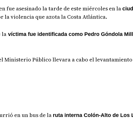
en fue asesinado la tarde de este miércoles en la
ciu
or la violencia que azota la Costa Atlántica.
 la
víctima fue identificada como Pedro Góndola Mill
 Ministerio Público llevara a cabo el levantamiento
urrió en un bus de la
ruta interna Colón-Alto de Los