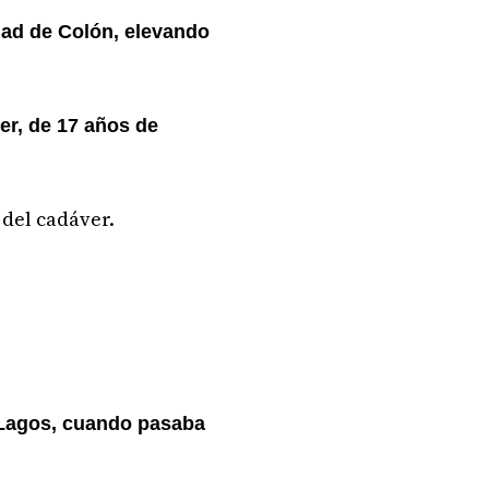
dad de Colón, elevando
er, de 17 años de
 del cadáver.
 Lagos, cuando pasaba