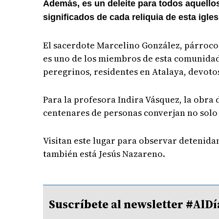
Además, es un deleite para todos aquello
significados de cada reliquia de esta igles
El sacerdote Marcelino González, párroco 
es uno de los miembros de esta comunidad
peregrinos, residentes en Atalaya, devotos
Para la profesora Indira Vásquez, la obra d
centenares de personas converjan no solo
Visitan este lugar para observar detenid
también está Jesús Nazareno.
Suscríbete al newsletter #A