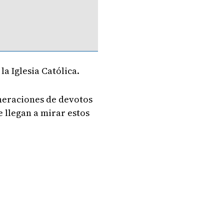
la Iglesia Católica.
eneraciones de devotos
e llegan a mirar estos