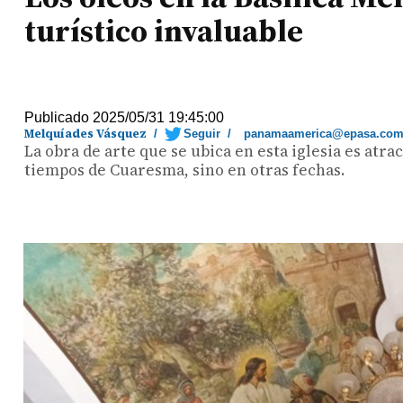
turístico invaluable
Publicado 2025/05/31 19:45:00
Melquíades Vásquez
/
Seguir
/
panamaamerica@epasa.co
La obra de arte que se ubica en esta iglesia es atr
tiempos de Cuaresma, sino en otras fechas.