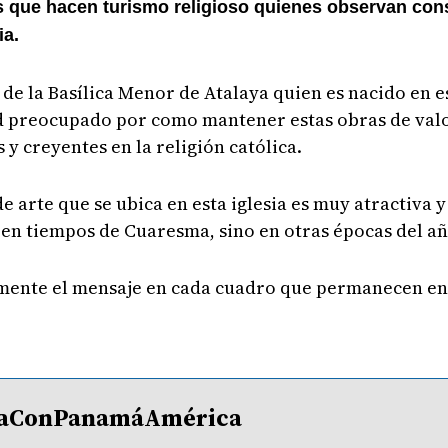
s que hacen turismo religioso quienes observan con
ia.
de la Basílica Menor de Atalaya quien es nacido en e
 preocupado por como mantener estas obras de valor
 y creyentes en la religión católica.
e arte que se ubica en esta iglesia es muy atractiva 
 en tiempos de Cuaresma, sino en otras épocas del a
amente el mensaje en cada cuadro que permanecen en 
lDíaConPanamáAmérica