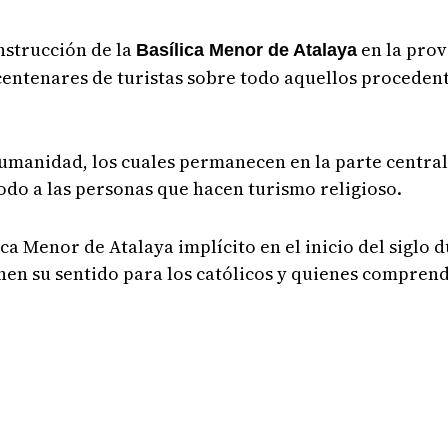
nstrucción de la
en la prov
Basílica Menor de Atalaya
centenares de turistas sobre todo aquellos proceden
umanidad, los cuales permanecen en la parte central
odo a las personas que hacen turismo religioso.
ca Menor de Atalaya implícito en el inicio del siglo 
nen su sentido para los católicos y quienes compren