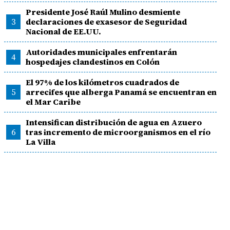
Presidente José Raúl Mulino desmiente
3
declaraciones de exasesor de Seguridad
Nacional de EE.UU.
Autoridades municipales enfrentarán
4
hospedajes clandestinos en Colón
El 97% de los kilómetros cuadrados de
5
arrecifes que alberga Panamá se encuentran en
el Mar Caribe
Intensifican distribución de agua en Azuero
6
tras incremento de microorganismos en el río
La Villa