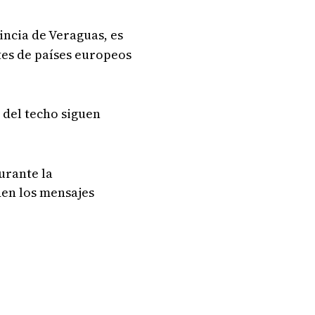
incia de Veraguas, es
tes de países europeos
 del techo siguen
durante la
den los mensajes