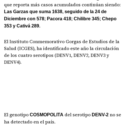
que reporta más casos acumulados continúan siendo:
Las Garzas que suma 1638, seguido de la 24 de
Diciembre con 578; Pacora 418; Chilibre 345; Chepo
353 y Cativá 289.
El Instituto Conmemorativo Gorgas de Estudios de la
Salud (ICGES), ha identificado este año la circulación
de los cuatro serotipos (DENV1, DENV2, DENV3 y
DENV4).
El genotipo
del serotipo
no se
COSMOPOLITA
DENV-2
ha detectado en el país.