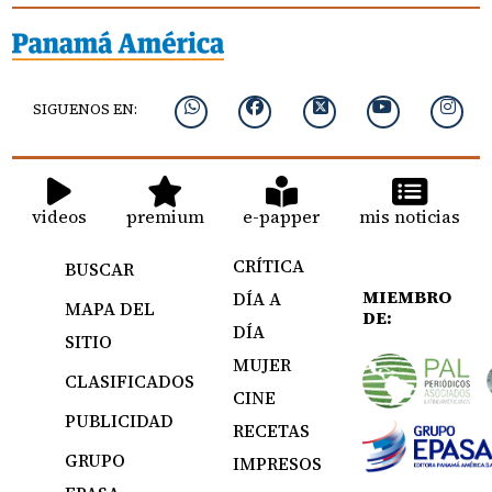
SIGUENOS EN:
videos
premium
e-papper
mis noticias
CRÍTICA
BUSCAR
MIEMBRO
DÍA A
MAPA DEL
DE:
DÍA
SITIO
MUJER
CLASIFICADOS
CINE
PUBLICIDAD
RECETAS
GRUPO
IMPRESOS