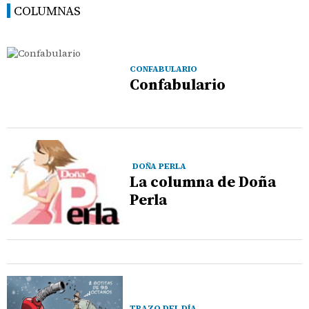
COLUMNAS
CONFABULARIO
Confabulario
DOÑA PERLA
La columna de Doña
Perla
TRAZO DEL DÍA