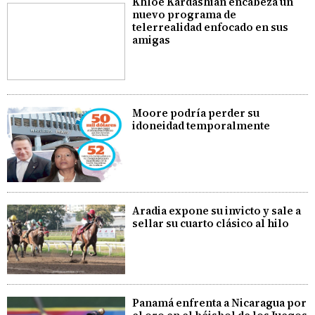
Khloé Kardashian encabeza un
nuevo programa de
telerrealidad enfocado en sus
amigas
Moore podría perder su
idoneidad temporalmente
Aradia expone su invicto y sale a
sellar su cuarto clásico al hilo
Panamá enfrenta a Nicaragua por