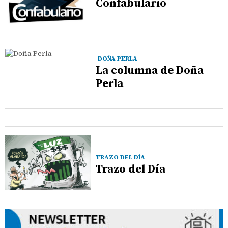
Confabulario
DOÑA PERLA
La columna de Doña
Perla
TRAZO DEL DÍA
Trazo del Día