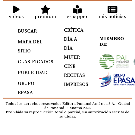
videos
premium
e-papper
mis noticias
CRÍTICA
BUSCAR
MIEMBRO
DÍA A
MAPA DEL
DE:
DÍA
SITIO
MUJER
CLASIFICADOS
CINE
PUBLICIDAD
RECETAS
GRUPO
IMPRESOS
EPASA
Todos los derechos reservados Editora Panamá América S.A. - Ciudad
de Panamá - Panamá 2026.
Prohibida su reproducción total o parcial, sin autorización escrita de
su titular.