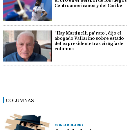
el oro en el béisbol de los Juegos
Centroamericanos y del Caribe
"Hay Martinelli pa' rato", dijo el
abogado Vallarino sobre estado
del expresidente tras cirugía de
columna
COLUMNAS
CONFABULARIO