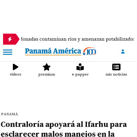
onadas contaminan ríos y amenazan potabilizadora en La Ch
videos
premium
e-papper
mis noticias
PANAMÁ
Contraloría apoyará al Ifarhu para
esclarecer malos manejos en la