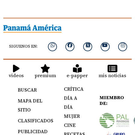
SIGUENOS EN:
videos
premium
e-papper
mis noticias
CRÍTICA
BUSCAR
MIEMBRO
DÍA A
MAPA DEL
DE:
DÍA
SITIO
MUJER
CLASIFICADOS
CINE
PUBLICIDAD
RECETAS