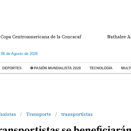
entroamericana de la Concacaf
Nathalee Aranda g
 06 de Agosto de 2026
DEPORTES
⚽ PASIÓN MUNDIALISTA 2026
TECNOLOGÍA
MULT
axistas
Transporte
transportistas
/
/
ansportistas se beneficiarán