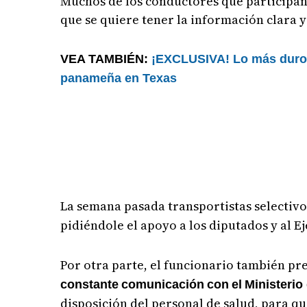
Muchos de los conductores que participan
que se quiere tener la información clara y
VEA TAMBIÉN:
¡EXCLUSIVA! Lo más duro p
panameña en Texas
La semana pasada transportistas selectivo
pidiéndole el apoyo a los diputados y al E
Por otra parte, el funcionario también pre
constante
comunicación
con
el
Ministerio
disposición del personal de salud, para q