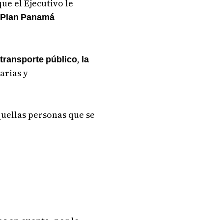
que el Ejecutivo le
l
Plan
Panamá
,
transporte
público
la
arias y
quellas personas que se