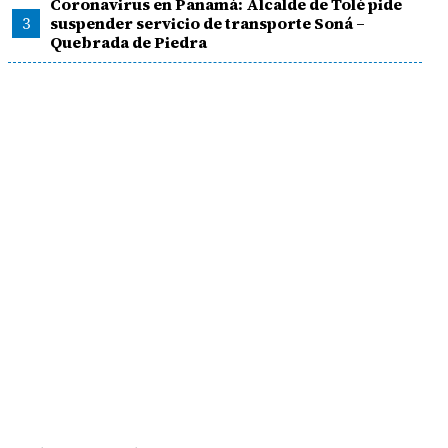
Coronavirus en Panamá: Alcalde de Tolé pide
3
suspender servicio de transporte Soná –
Quebrada de Piedra