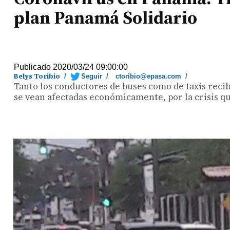
plan Panamá Solidario
Publicado 2020/03/24 09:00:00
Belys Toribio
/
Seguir
/
ctoribio@epasa.com
/
Tanto los conductores de buses como de taxis recib
se vean afectadas económicamente, por la crisis q